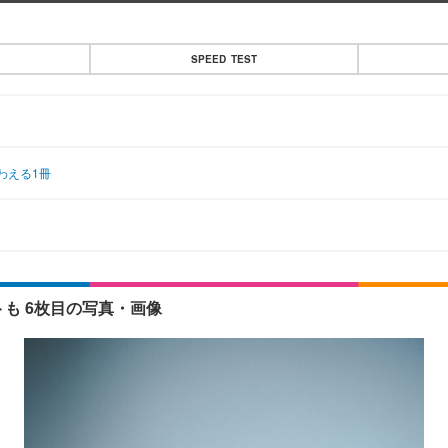
SPEED TEST
わえる1冊
トも 6枚目の写真・画像