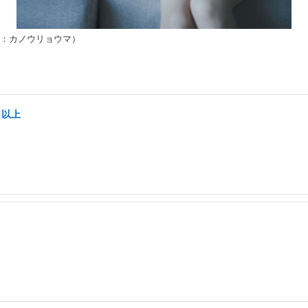
影：カノウリョウマ）
日以上