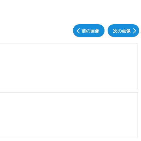
前の画像
次の画像