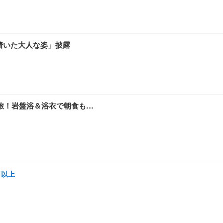
着いた大人な姿」披露
旅！岩盤浴＆浴衣で朝食も…
日以上