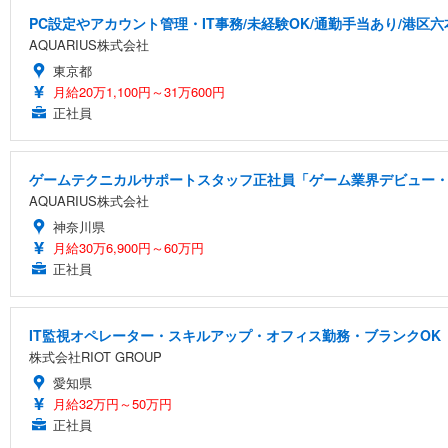
PC設定やアカウント管理・IT事務/未経験OK/通勤手当あり/港区六
AQUARIUS株式会社
東京都
月給20万1,100円～31万600円
正社員
ゲームテクニカルサポートスタッフ正社員「ゲーム業界デビュー・
AQUARIUS株式会社
神奈川県
月給30万6,900円～60万円
正社員
IT監視オペレーター・スキルアップ・オフィス勤務・ブランクOK
株式会社RIOT GROUP
愛知県
月給32万円～50万円
正社員