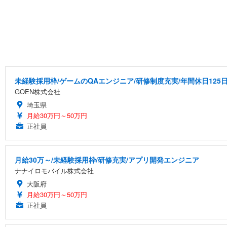
未経験採用枠/ゲームのQAエンジニア/研修制度充実/年間休日125
GOEN株式会社
埼玉県
月給30万円～50万円
正社員
月給30万～/未経験採用枠/研修充実/アプリ開発エンジニア
ナナイロモバイル株式会社
大阪府
月給30万円～50万円
正社員