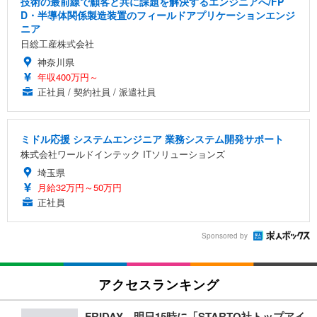
技術の最前線で顧客と共に課題を解決するエンジニアへ/FP
D・半導体関係製造装置のフィールドアプリケーションエンジ
ニア
日総工産株式会社
神奈川県
年収400万円～
正社員 / 契約社員 / 派遣社員
ミドル応援 システムエンジニア 業務システム開発サポート
株式会社ワールドインテック ITソリューションズ
埼玉県
月給32万円～50万円
正社員
Sponsored by
アクセスランキング
FRIDAY、明日15時に「STARTO社トップアイ