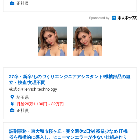
正社員
Sponsored by
27卒・新卒/ものづくりエンジニアアシスタント/機械部品の組
立・検査/文理不問
株式会社enrich technology
埼玉県
月給26万1,100円～32万円
正社員
調剤事務・東大和市桜ヶ丘・完全週休2日制 残業少なめ IT機
器を積極的に導入し、ヒューマンエラーが少ない仕組み作り