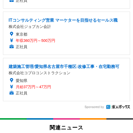
正社員
ITコンサルティング営業 マーケターを目指せるセールス職
株式会社ジョブカン会計
東京都
年収360万円～500万円
正社員
建築施工管理/愛知県名古屋市千種区:改修工事・在宅勤務可
株式会社コプロコンストラクション
愛知県
月給37万円～47万円
正社員
Sponsored by
関連ニュース