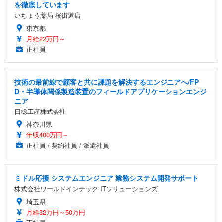
を徹底しています
いちょう薬局 桜街道店
東京都
月給22万円～
正社員
技術の最前線で顧客と共に課題を解決するエンジニアへ/FP
D・半導体関係製造装置のフィールドアプリケーションエンジ
ニア
日総工産株式会社
神奈川県
年収400万円～
正社員 / 契約社員 / 派遣社員
ミドル応援 システムエンジニア 業務システム開発サポート
株式会社ワールドインテック ITソリューションズ
埼玉県
月給32万円～50万円