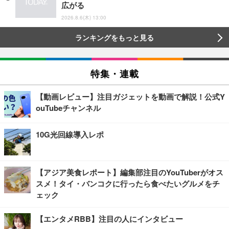
広がる
2026.8.6(木) 13:00
ランキングをもっと見る
特集・連載
【動画レビュー】注目ガジェットを動画で解説！公式Y
ouTubeチャンネル
10G光回線導入レポ
【アジア美食レポート】編集部注目のYouTuberがオス
スメ！タイ・バンコクに行ったら食べたいグルメをチ
ェック
【エンタメRBB】注目の人にインタビュー