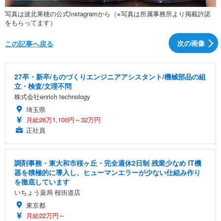
写真は波北果穂の公式Instagramから（※写真は所属事務所より掲載許諾
をもらってます）
次の画像
この記事へ戻る
27卒・新卒/ものづくりエンジニアアシスタント/機械部品の組
立・検査/文理不問
株式会社enrich technology
埼玉県
月給26万1,100円～32万円
正社員
調剤事務・東大和市桜ヶ丘・完全週休2日制 残業少なめ IT機
器を積極的に導入し、ヒューマンエラーが少ない仕組み作り
を徹底しています
いちょう薬局 桜街道店
東京都
月給22万円～