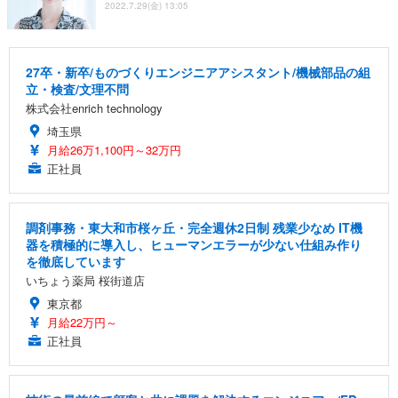
2022.7.29(金) 13:05
27卒・新卒/ものづくりエンジニアアシスタント/機械部品の組
立・検査/文理不問
株式会社enrich technology
埼玉県
月給26万1,100円～32万円
正社員
調剤事務・東大和市桜ヶ丘・完全週休2日制 残業少なめ IT機
器を積極的に導入し、ヒューマンエラーが少ない仕組み作り
を徹底しています
いちょう薬局 桜街道店
東京都
月給22万円～
正社員