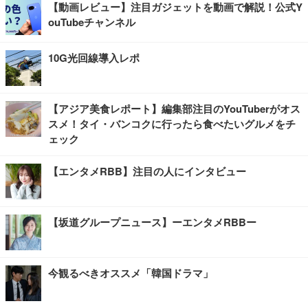
【動画レビュー】注目ガジェットを動画で解説！公式Y
ouTubeチャンネル
10G光回線導入レポ
【アジア美食レポート】編集部注目のYouTuberがオス
スメ！タイ・バンコクに行ったら食べたいグルメをチ
ェック
【エンタメRBB】注目の人にインタビュー
【坂道グループニュース】ーエンタメRBBー
今観るべきオススメ「韓国ドラマ」