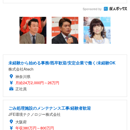
Sponsored by
未経験から始める事務/既卒歓迎/安定企業で働く/未経験OK
株式会社Atech
神奈川県
月給24万2,000円～26万円
正社員
ごみ処理施設のメンテナンス工事/経験者歓迎
JFE環境テクノロジー株式会社
大阪府
年収380万円～800万円