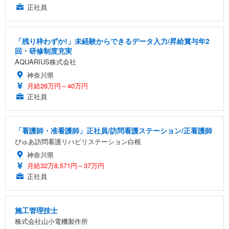
正社員
「残り枠わずか!」未経験からできるデータ入力/昇給賞与年2
回・研修制度充実
AQUARIUS株式会社
神奈川県
月給26万円～40万円
正社員
「看護師・准看護師」正社員/訪問看護ステーション/正看護師
ぴゅあ訪問看護リハビリステーション白根
神奈川県
月給32万8,571円～37万円
正社員
施工管理技士
株式会社山小電機製作所