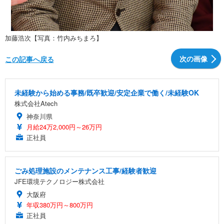
加藤浩次【写真：竹内みちまろ】
次の画像
この記事へ戻る
未経験から始める事務/既卒歓迎/安定企業で働く/未経験OK
株式会社Atech
神奈川県
月給24万2,000円～26万円
正社員
ごみ処理施設のメンテナンス工事/経験者歓迎
JFE環境テクノロジー株式会社
大阪府
年収380万円～800万円
正社員