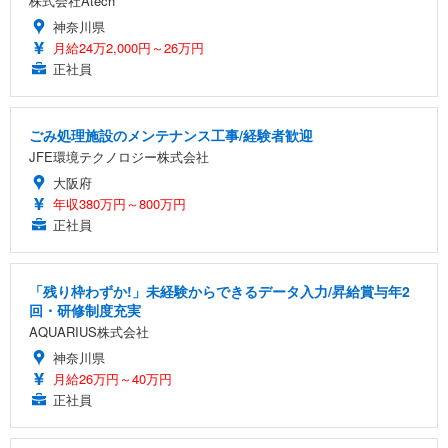
株式会社Atech
神奈川県
月給24万2,000円～26万円
正社員
ごみ処理施設のメンテナンス工事/経験者歓迎
JFE環境テクノロジー株式会社
大阪府
年収380万円～800万円
正社員
「残り枠わずか!」未経験からできるデータ入力/昇給賞与年2
回・研修制度充実
AQUARIUS株式会社
神奈川県
月給26万円～40万円
正社員