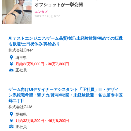
オフショットが一挙公開
エンタメ
2022.7.17(日) 6:00
AIテストエンジニア/ゲーム品質検証/未経験歓迎/初めての転職
も歓迎/土日祝休み/昇給あり
株式会社Creer
埼玉県
月給22万5,000円～30万7,300円
正社員
ゲーム向けUIデザイナーアシスタント「正社員」IT・デザイ
ン系転職希望・駅チカ/賞与年2回・未経験歓迎・名古屋市中区
錦二丁目
株式会社GUM
愛知県
月給32万8,200円～46万8,200円
正社員