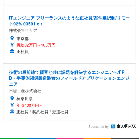
ITエンジニア フリーランスのような正社員/案件選択制/リモー
ト92% 03591 cir
株式会社クリア
東京都
月給32万円～105万円
正社員
技術の最前線で顧客と共に課題を解決するエンジニアへ/FP
D・半導体関係製造装置のフィールドアプリケーションエンジ
ニア
日総工産株式会社
神奈川県
年収400万円～
正社員 / 契約社員 / 派遣社員
Sponsored by