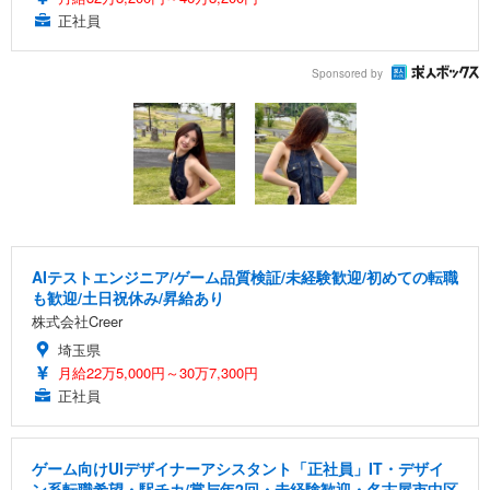
正社員
Sponsored by
AIテストエンジニア/ゲーム品質検証/未経験歓迎/初めての転職
も歓迎/土日祝休み/昇給あり
株式会社Creer
埼玉県
月給22万5,000円～30万7,300円
正社員
ゲーム向けUIデザイナーアシスタント「正社員」IT・デザイ
ン系転職希望・駅チカ/賞与年2回・未経験歓迎・名古屋市中区