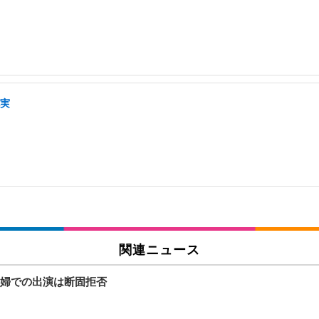
充実
関連ニュース
婦での出演は断固拒否