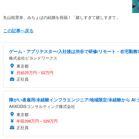
丸山桂里奈、みちょぱの結婚を祝福！「嬉しすぎて嬉しすぎて」
この記事へ戻る
ゲーム・アプリテスター/入社後は渋谷で研修/リモート・在宅勤務7
株式会社ビヨンドワークス
東京都
月給25万円～52万円
正社員
障がい者雇用/未経験インフラエンジニア/地域限定/未経験から A
AKKODiSコンサルティング株式会社
東京都
年収306万円～329万円
正社員