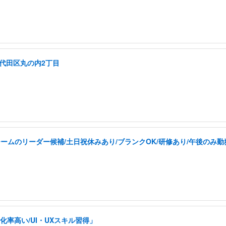
千代田区丸の内2丁目
ムのリーダー候補/土日祝休みあり/ブランクOK/研修あり/午後のみ勤
率高い/UI・UXスキル習得」