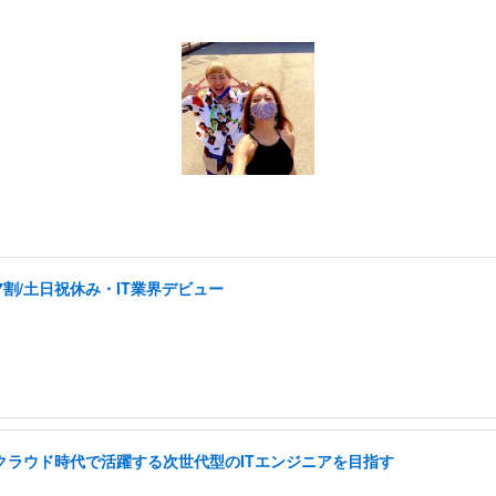
割/土日祝休み・IT業界デビュー
I クラウド時代で活躍する次世代型のITエンジニアを目指す