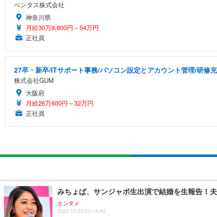
ベンタス株式会社
神奈川県
月給30万9,600円～54万円
正社員
27卒・新卒/ITサポート事務/パソコン設定とアカウント管理/研修
株式会社GUM
大阪府
月給26万600円～32万円
正社員
みちょぱ、サンジャポ生出演で結婚を生報告！夫
エンタメ
2022.10.23(日) 15:42