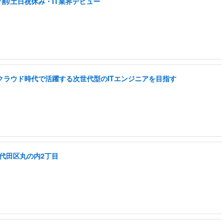
割/土日祝休み・IT業界デビュー
I クラウド時代で活躍する次世代型のITエンジニアを目指す
千代田区丸の内2丁目