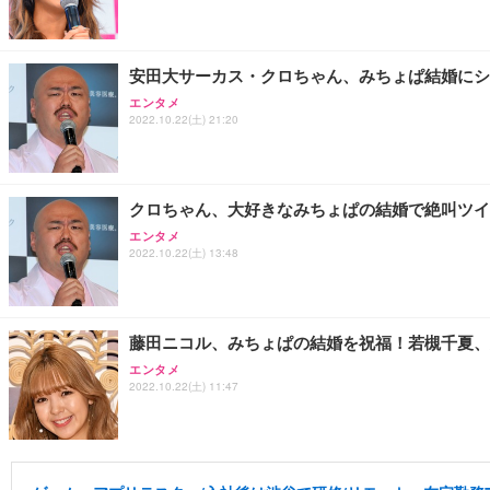
安田大サーカス・クロちゃん、みちょぱ結婚にショ
エンタメ
2022.10.22(土) 21:20
クロちゃん、大好きなみちょぱの結婚で絶叫ツイー
エンタメ
2022.10.22(土) 13:48
藤田ニコル、みちょぱの結婚を祝福！若槻千夏、
エンタメ
2022.10.22(土) 11:47