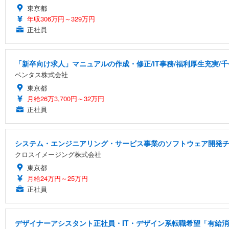
東京都
年収306万円～329万円
正社員
「新卒向け求人」マニュアルの作成・修正/IT事務/福利厚生充実/
ベンタス株式会社
東京都
月給26万3,700円～32万円
正社員
システム・エンジニアリング・サービス事業のソフトウェア開発チー
クロスイメージング株式会社
東京都
月給24万円～25万円
正社員
デザイナーアシスタント正社員・IT・デザイン系転職希望「有給消化