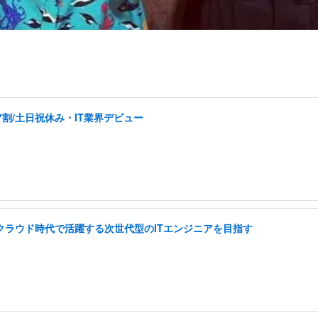
割/土日祝休み・IT業界デビュー
I クラウド時代で活躍する次世代型のITエンジニアを目指す