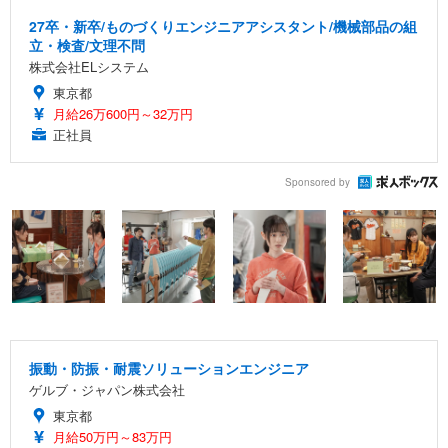
27卒・新卒/ものづくりエンジニアアシスタント/機械部品の組
立・検査/文理不問
株式会社ELシステム
東京都
月給26万600円～32万円
正社員
Sponsored by
振動・防振・耐震ソリューションエンジニア
ゲルブ・ジャパン株式会社
東京都
月給50万円～83万円