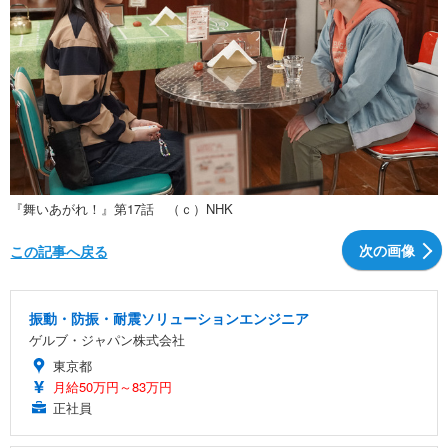
『舞いあがれ！』第17話 （ｃ）NHK
次の画像
この記事へ戻る
振動・防振・耐震ソリューションエンジニア
ゲルブ・ジャパン株式会社
東京都
月給50万円～83万円
正社員