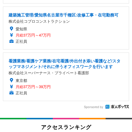
建築施工管理/愛知県名古屋市千種区:改修工事・在宅勤務可
株式会社コプロコンストラクション
愛知県
月給37万円～47万円
正社員
看護業務/看護ケア業務/在宅看護/外出付き添い看護など/スタ
ッフマネジメント/それに伴うオフィスワークを行います
株式会社スーパーナース・プライベート看護部
東京都
月給37万円～39万円
正社員
Sponsored by
アクセスランキング