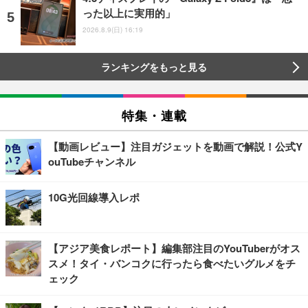
った以上に実用的」
2026.8.9(日) 16:19
ランキングをもっと見る
特集・連載
【動画レビュー】注目ガジェットを動画で解説！公式Y
ouTubeチャンネル
10G光回線導入レポ
【アジア美食レポート】編集部注目のYouTuberがオス
スメ！タイ・バンコクに行ったら食べたいグルメをチ
ェック