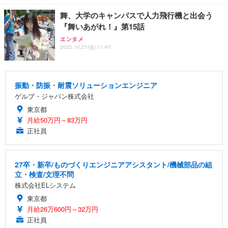
舞、大学のキャンパスで人力飛行機と出会う
『舞いあがれ！』第15話
エンタメ
2022.10.21(金) 11:47
振動・防振・耐震ソリューションエンジニア
ゲルブ・ジャパン株式会社
東京都
月給50万円～83万円
正社員
27卒・新卒/ものづくりエンジニアアシスタント/機械部品の組
立・検査/文理不問
株式会社ELシステム
東京都
月給26万600円～32万円
正社員