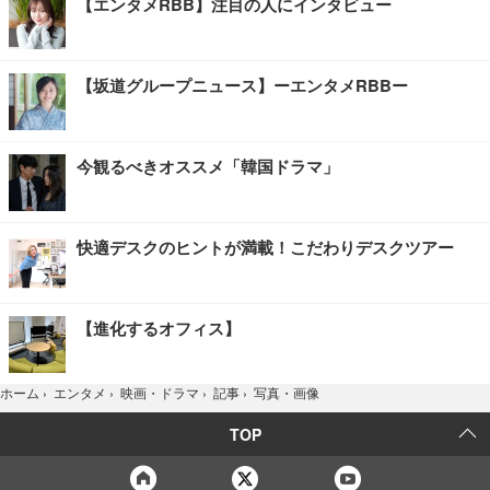
【エンタメRBB】注目の人にインタビュー
【坂道グループニュース】ーエンタメRBBー
今観るべきオススメ「韓国ドラマ」
快適デスクのヒントが満載！こだわりデスクツアー
【進化するオフィス】
写真・画像
ホーム
›
エンタメ
›
映画・ドラマ
›
記事
›
TOP