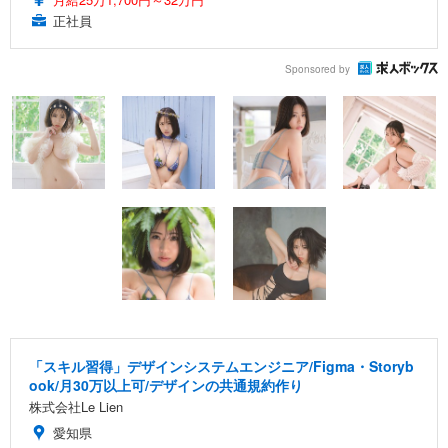
正社員
Sponsored by
「スキル習得」デザインシステムエンジニア/Figma・Storyb
ook/月30万以上可/デザインの共通規約作り
株式会社Le Lien
愛知県