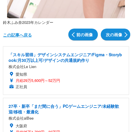
鈴木ふみ奈2023年カレンダー
前の画像
次の画像
この記事へ戻る
「スキル習得」デザインシステムエンジニア/Figma・Storyb
ook/月30万以上可/デザインの共通規約作り
株式会社Le Lien
愛知県
月給29万5,600円～52万円
正社員
27卒・新卒「まだ間に合う」PCゲームエンジニア/未経験歓
迎/移植・最適化
株式会社alBee
大阪府
月給25万1,700円～32万円