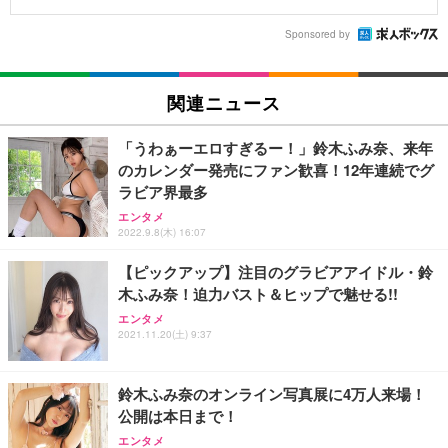
Sponsored by
関連ニュース
「うわぁーエロすぎるー！」鈴木ふみ奈、来年
のカレンダー発売にファン歓喜！12年連続でグ
ラビア界最多
エンタメ
2022.9.8(木) 16:07
【ピックアップ】注目のグラビアアイドル・鈴
木ふみ奈！迫力バスト＆ヒップで魅せる!!
エンタメ
2021.11.20(土) 9:37
鈴木ふみ奈のオンライン写真展に4万人来場！
公開は本日まで！
エンタメ