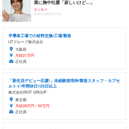
業に胸中吐露「寂しいけど…」
エンタメ
2022.9.25(日) 21:54
半導体工場での材料交換/工場/製造
UTグループ株式会社
大阪府
月給21万円
正社員
「新生活デビュー応援!」未経験採用枠/製造スタッフ・カプセ
ルトイ/年間休日125日以上
株式会社RIOT GROUP
東京都
月給28万円～50万円
正社員