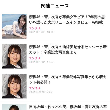
関連ニュース
櫻坂46・菅井友香が卒業グラビア！7年間の思
いを語った大ボリュームインタビューも掲載
エンタメ
2022.10.17(月) 18:18
櫻坂46・菅井友香の曲線美魅せるセクシー水着
カット！卒業記念写真集より
エンタメ
2022.10.13(木) 14:57
櫻坂46・菅井友香の卒業記念写真集水から着カ
ット初公開！
エンタメ
2022.9.29(木) 17:05
日向坂46・佐々木久美、櫻坂46・菅井友香の卒