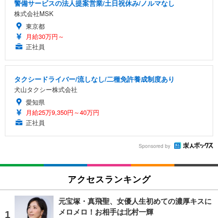
警備サービスの法人提案営業/土日祝休み/ノルマなし
株式会社MSK
東京都
月給30万円～
正社員
タクシードライバー/流しなし/二種免許養成制度あり
犬山タクシー株式会社
愛知県
月給25万9,350円～40万円
正社員
Sponsored by
アクセスランキング
元宝塚・真飛聖、女優人生初めての濃厚キスに
メロメロ！お相手は北村一輝