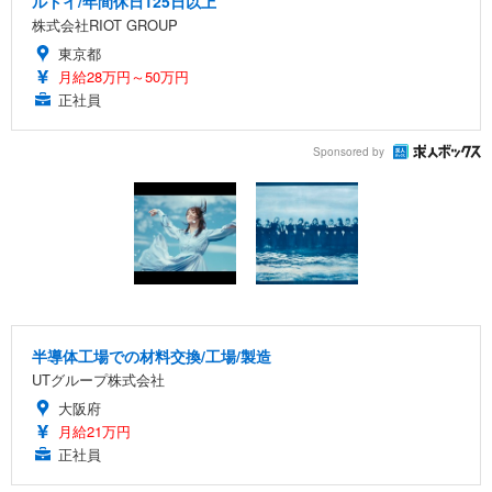
ルトイ/年間休日125日以上
株式会社RIOT GROUP
東京都
月給28万円～50万円
正社員
Sponsored by
半導体工場での材料交換/工場/製造
UTグループ株式会社
大阪府
月給21万円
正社員