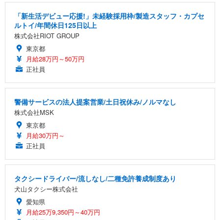
「新生活デビュー応援!」未経験採用枠/製造スタッフ・カプセ
ルトイ/年間休日125日以上
株式会社RIOT GROUP
東京都
月給28万円～50万円
正社員
警備サービスの法人提案営業/土日祝休み/ノルマなし
株式会社MSK
東京都
月給30万円～
正社員
タクシードライバー/流しなし/二種免許養成制度あり
犬山タクシー株式会社
愛知県
月給25万9,350円～40万円