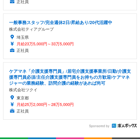
正社員
一般事務スタッフ/完全週休2日/昇給あり/20代活躍中
株式会社ティアグループ
埼玉県
月給23万5,000円～33万5,000円
正社員
ケアマネ「介護支援専門員」/居宅介護支援事業所/日勤/介護支
援専門員必須/主任介護支援専門員をお持ちの方歓迎/ケアマネ
ジャーの業務経験、訪問介護の経験があれば尚可
株式会社ツクイ
東京都
月給25万2,000円～28万5,000円
正社員
Sponsored by