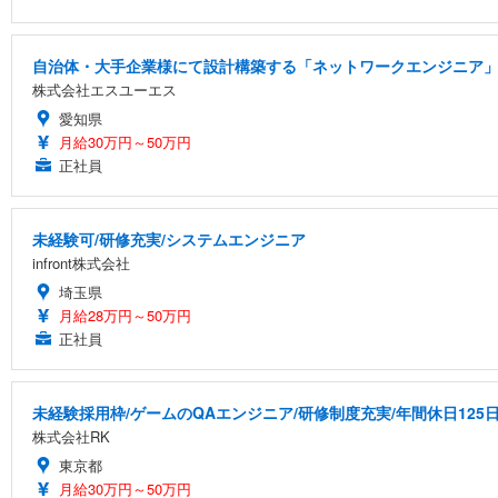
自治体・大手企業様にて設計構築する「ネットワークエンジニア
株式会社エスユーエス
愛知県
月給30万円～50万円
正社員
未経験可/研修充実/システムエンジニア
infront株式会社
埼玉県
月給28万円～50万円
正社員
未経験採用枠/ゲームのQAエンジニア/研修制度充実/年間休日125
株式会社RK
東京都
月給30万円～50万円