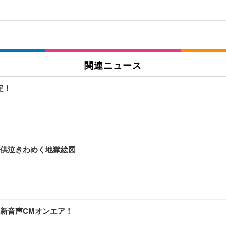
関連ニュース
定！
供泣きわめく地獄絵図
新音声CMオンエア！