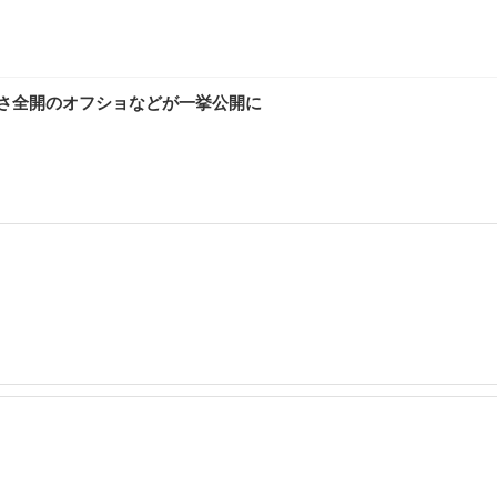
愛さ全開のオフショなどが一挙公開に