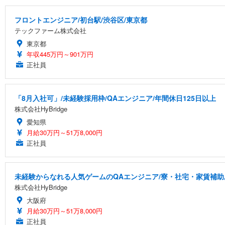
フロントエンジニア/初台駅/渋谷区/東京都
テックファーム株式会社
東京都
年収445万円～901万円
正社員
「8月入社可」/未経験採用枠/QAエンジニア/年間休日125日以上
株式会社HyBridge
愛知県
月給30万円～51万8,000円
正社員
未経験からなれる人気ゲームのQAエンジニア/寮・社宅・家賃補助
株式会社HyBridge
大阪府
月給30万円～51万8,000円
正社員