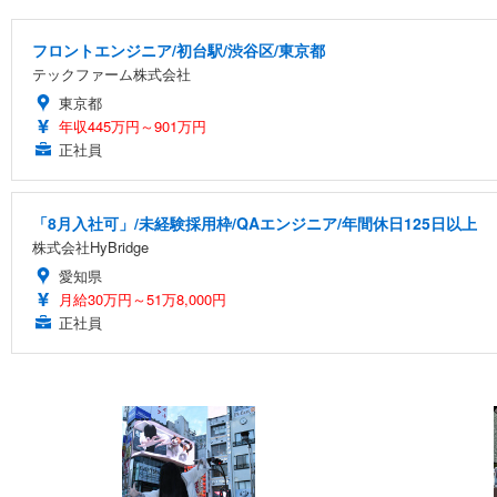
フロントエンジニア/初台駅/渋谷区/東京都
テックファーム株式会社
東京都
年収445万円～901万円
正社員
「8月入社可」/未経験採用枠/QAエンジニア/年間休日125日以上
株式会社HyBridge
愛知県
月給30万円～51万8,000円
正社員