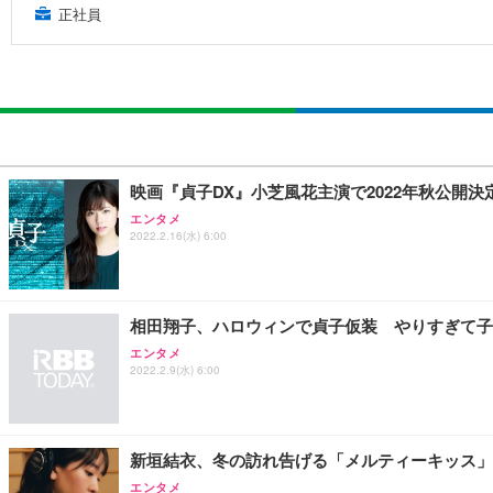
正社員
映画『貞子DX』小芝風花主演で2022年秋公開決
エンタメ
2022.2.16(水) 6:00
相田翔子、ハロウィンで貞子仮装 やりすぎて子
エンタメ
2022.2.9(水) 6:00
新垣結衣、冬の訪れ告げる「メルティーキッス」
エンタメ