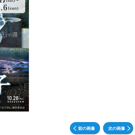
前の画像
次の画像