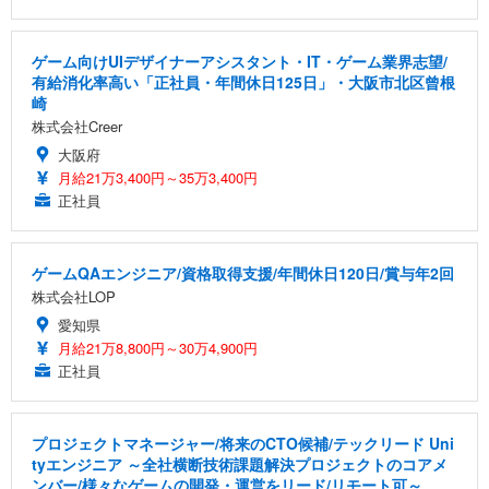
ゲーム向けUIデザイナーアシスタント・IT・ゲーム業界志望/
有給消化率高い「正社員・年間休日125日」・大阪市北区曾根
崎
株式会社Creer
大阪府
月給21万3,400円～35万3,400円
正社員
ゲームQAエンジニア/資格取得支援/年間休日120日/賞与年2回
株式会社LOP
愛知県
月給21万8,800円～30万4,900円
正社員
プロジェクトマネージャー/将来のCTO候補/テックリード Uni
tyエンジニア ～全社横断技術課題解決プロジェクトのコアメ
ンバー/様々なゲームの開発・運営をリード/リモート可～