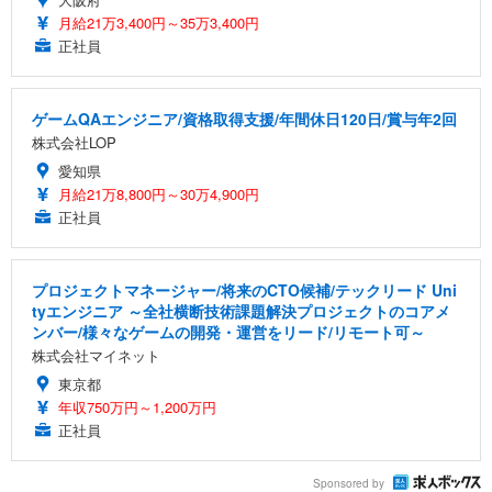
月給21万3,400円～35万3,400円
正社員
ゲームQAエンジニア/資格取得支援/年間休日120日/賞与年2回
株式会社LOP
愛知県
月給21万8,800円～30万4,900円
正社員
プロジェクトマネージャー/将来のCTO候補/テックリード Uni
tyエンジニア ～全社横断技術課題解決プロジェクトのコアメ
ンバー/様々なゲームの開発・運営をリード/リモート可～
株式会社マイネット
東京都
年収750万円～1,200万円
正社員
Sponsored by