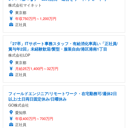
株式会社マイネット
東京都
年収750万円～1,200万円
正社員
「27卒」ITサポート事務スタッフ・有給消化率高い「正社員/
賞与年2回」未経験歓迎/髪型・服装自由/港区港南1丁目
株式会社LOP
東京都
月給25万1,400円～32万円
正社員
フィールドエンジニア/リモートワーク・在宅勤務可/週休2日
以上/土日両日固定休み/日曜休み
GO株式会社
愛知県
年収400万円～700万円
正社員