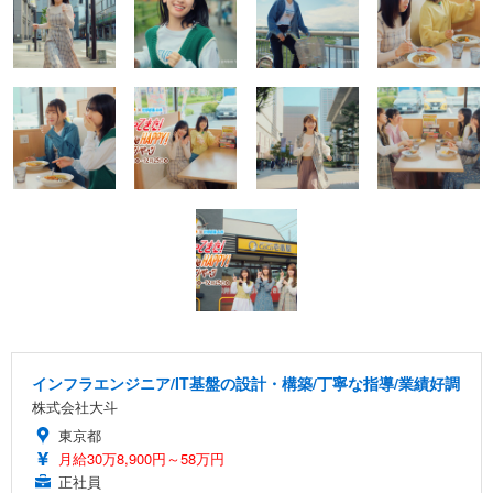
インフラエンジニア/IT基盤の設計・構築/丁寧な指導/業績好調
株式会社大斗
東京都
月給30万8,900円～58万円
正社員