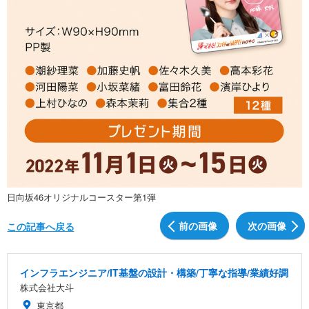
日向坂46オリジナルコースター第1弾
前の画像
次の画像
この記事へ戻る
インフラエンジニア/IT基盤の設計・構築/丁寧な指導/業績好調
株式会社大斗
東京都