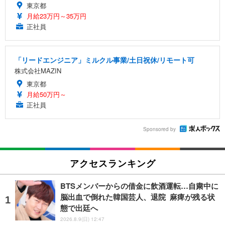
東京都
月給23万円～35万円
正社員
「リードエンジニア」ミルクル事業/土日祝休/リモート可
株式会社MAZIN
東京都
月給50万円～
正社員
Sponsored by
アクセスランキング
BTSメンバーからの借金に飲酒運転…自粛中に
脳出血で倒れた韓国芸人、退院 麻痺が残る状
態で出廷へ
2026.8.9(日) 12:47