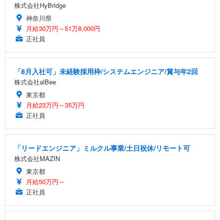
株式会社HyBridge
神奈川県
月給30万円～51万8,000円
正社員
「8月入社可」未経験採用枠/システムエンジニア/賞与年2回
株式会社alBee
東京都
月給23万円～35万円
正社員
「リードエンジニア」ミルクル事業/土日祝休/リモート可
株式会社MAZIN
東京都
月給50万円～
正社員