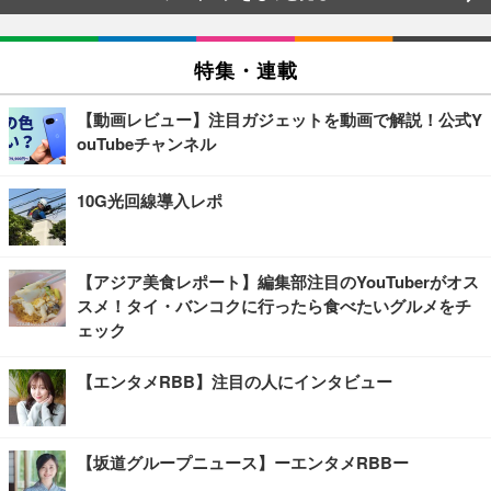
特集・連載
【動画レビュー】注目ガジェットを動画で解説！公式Y
ouTubeチャンネル
10G光回線導入レポ
【アジア美食レポート】編集部注目のYouTuberがオス
スメ！タイ・バンコクに行ったら食べたいグルメをチ
ェック
【エンタメRBB】注目の人にインタビュー
【坂道グループニュース】ーエンタメRBBー