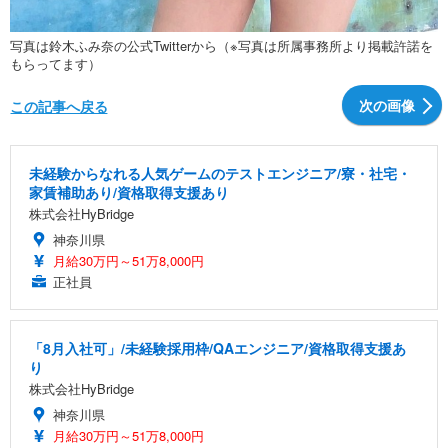
写真は鈴木ふみ奈の公式Twitterから（※写真は所属事務所より掲載許諾を
もらってます）
次の画像
この記事へ戻る
未経験からなれる人気ゲームのテストエンジニア/寮・社宅・
家賃補助あり/資格取得支援あり
株式会社HyBridge
神奈川県
月給30万円～51万8,000円
正社員
「8月入社可」/未経験採用枠/QAエンジニア/資格取得支援あ
り
株式会社HyBridge
神奈川県
月給30万円～51万8,000円