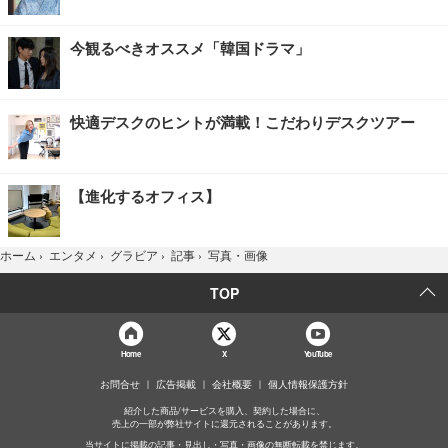
今観るべきオススメ「韓国ドラマ」
快適デスクのヒントが満載！こだわりデスクツアー
【進化するオフィス】
写真・画像
ホーム
›
エンタメ
›
グラビア
›
記事
›
TOP
Home
X
YouTube
お問合せ
広告掲載
会社概要
個人情報保護方針
紹介した商品/サービスを購入、契約した場合に、
売上の一部が弊社サイトに還元されることがあります。
当サイトに掲載の記事・見出し・写真・画像の無断転載を禁じます。