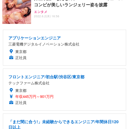
コンビが美しいランジェリー姿を披露
エンタメ
2022.6.2(木) 16:56
アプリケーションエンジニア
三菱電機デジタルイノベーション株式会社
東京都
正社員
フロントエンジニア/初台駅/渋谷区/東京都
テックファーム株式会社
東京都
年収445万円～901万円
正社員
「まだ間に合う!」未経験からできるエンジニア/年間休日120
日以上