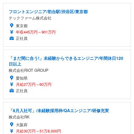
フロントエンジニア/初台駅/渋谷区/東京都
テックファーム株式会社
東京都
年収445万円～901万円
正社員
「まだ間に合う!」未経験からできるエンジニア/年間休日120
日以上
株式会社RIOT GROUP
愛知県
月給27万円～60万円
正社員
「8月入社可」/未経験採用枠/QAエンジニア/研修充実
株式会社RK
大阪府
月給30万円～51万8,000円