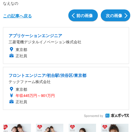
なえなの
前の画像
次の画像
この記事へ戻る
アプリケーションエンジニア
三菱電機デジタルイノベーション株式会社
東京都
正社員
フロントエンジニア/初台駅/渋谷区/東京都
テックファーム株式会社
東京都
年収445万円～901万円
正社員
Sponsored by