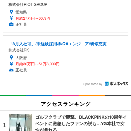
株式会社RIOT GROUP
愛知県
月給27万円～60万円
正社員
「8月入社可」/未経験採用枠/QAエンジニア/研修充実
株式会社RK
大阪府
月給30万円～51万8,000円
正社員
Sponsored by
アクセスランキング
ゴルフクラブで襲撃、BLACKPINKの10周年イ
ベントに激怒したファンの説も…YG本社で女
性が暴れる