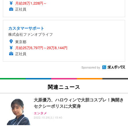
月給28万1,228円～
正社員
カスタマーサポート
株式会社ファンオブライフ
東京都
月給25万6,797円～29万8,144円
正社員
Sponsored by
関連ニュース
大原優乃、ハロウィンで大胆コスプレ！胸開き
セクシーポリスに大変身
エンタメ
2022.10.29(土) 15:40