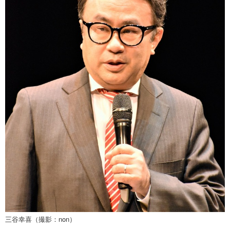
三谷幸喜（撮影：non）