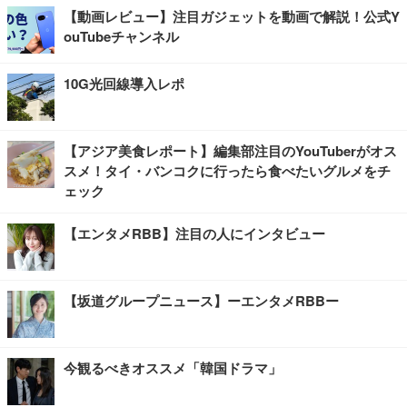
【動画レビュー】注目ガジェットを動画で解説！公式Y
ouTubeチャンネル
10G光回線導入レポ
【アジア美食レポート】編集部注目のYouTuberがオス
スメ！タイ・バンコクに行ったら食べたいグルメをチ
ェック
【エンタメRBB】注目の人にインタビュー
【坂道グループニュース】ーエンタメRBBー
今観るべきオススメ「韓国ドラマ」