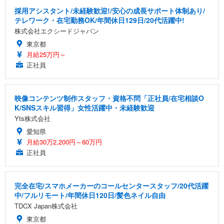
採用アシスタント/未経験歓迎!/安心の成長サポート体制あり/
テレワーク・在宅勤務OK/年間休日129日/20代活躍中!
株式会社エクシードジャパン
東京都
月給25万円～
正社員
映像コンテンツ制作スタッフ・資格不問「正社員/在宅相談O
K/SNSスキル習得」女性活躍中・未経験歓迎
Yts株式会社
愛知県
月給30万2,200円～60万円
正社員
完全在宅/スマホメーカーのコールセンタースタッフ/20代活躍
中/フルリモート/年間休日120日/髪色ネイル自由
TDCX Japan株式会社
東京都