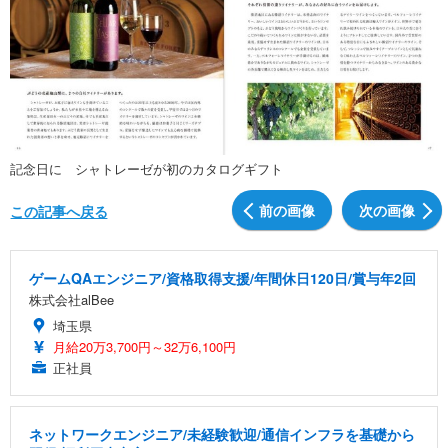
記念日に シャトレーゼが初のカタログギフト
前の画像
次の画像
この記事へ戻る
ゲームQAエンジニア/資格取得支援/年間休日120日/賞与年2回
株式会社alBee
埼玉県
月給20万3,700円～32万6,100円
正社員
ネットワークエンジニア/未経験歓迎/通信インフラを基礎から