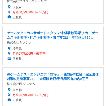
株式会社プロジェクトトリガー
大阪府
月給30万3,800円～55万円
正社員
ゲームテクニカルサポートスタッフ/未経験歓迎/駅チカ・ゲー
ムスキル習得・ITスキル習得・賞与年2回・年間休日125日
株式会社キソシン
埼玉県
月給27万200円～55万円
正社員
AIゲームテストエンジニア「27卒」・第2新卒歓迎「完全週休
2日制/定着率高い」・未経験歓迎/千代田区丸の内2丁目
株式会社ELシステム
東京都
月給26万3,700円～32万円
正社員