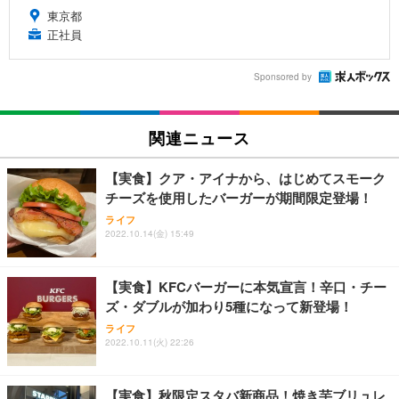
東京都
正社員
Sponsored by
関連ニュース
【実食】クア・アイナから、はじめてスモーク
チーズを使用したバーガーが期間限定登場！
ライフ
2022.10.14(金) 15:49
【実食】KFCバーガーに本気宣言！辛口・チー
ズ・ダブルが加わり5種になって新登場！
ライフ
2022.10.11(火) 22:26
【実食】秋限定スタバ新商品！焼き芋ブリュレ