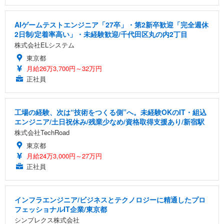
AIゲームテストエンジニア「27卒」・第2新卒歓迎「完全週休
2日制/定着率高い」・未経験歓迎/千代田区丸の内2丁目
株式会社ELシステム
東京都
月給26万3,700円～32万円
正社員
工場の経験、次は“技術をつくる側”へ。未経験OKのIT・組込
エンジニア/土日祝休み/残業少なめ/資格取得支援あり/新宿駅
株式会社TechRoad
東京都
月給24万3,000円～27万円
正社員
インフラエンジニア/ビジネスとテクノロジーに精通したプロ
フェッショナルIT企業/東京都
シンプレクス株式会社