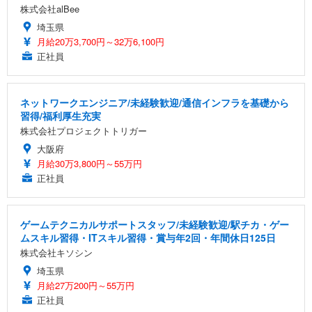
株式会社alBee
埼玉県
月給20万3,700円～32万6,100円
正社員
ネットワークエンジニア/未経験歓迎/通信インフラを基礎から
習得/福利厚生充実
株式会社プロジェクトトリガー
大阪府
月給30万3,800円～55万円
正社員
ゲームテクニカルサポートスタッフ/未経験歓迎/駅チカ・ゲー
ムスキル習得・ITスキル習得・賞与年2回・年間休日125日
株式会社キソシン
埼玉県
月給27万200円～55万円
正社員