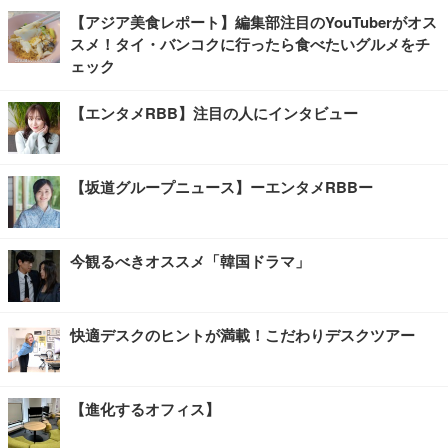
【アジア美食レポート】編集部注目のYouTuberがオス
スメ！タイ・バンコクに行ったら食べたいグルメをチ
ェック
【エンタメRBB】注目の人にインタビュー
【坂道グループニュース】ーエンタメRBBー
今観るべきオススメ「韓国ドラマ」
快適デスクのヒントが満載！こだわりデスクツアー
【進化するオフィス】