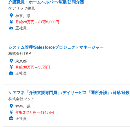
介護職員・ホームヘルパー/常勤/訪問介護
ケアリッツ鶴見
神奈川県
月給28万円～31万5,000円
正社員
システム管理/Salesforceプロジェクトマネージャー
株式会社TKP
東京都
月給30万円～35万円
正社員
ケアマネ「介護支援専門員」/デイサービス「通所介護」/日勤/経験
株式会社ツクイ
神奈川県
年収317万円～434万円
正社員