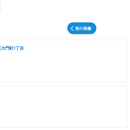
前の画像
区大門町1丁目