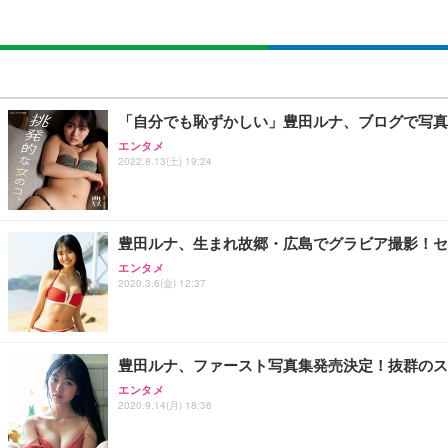
「自分でも恥ずかしい」豊田ルナ、ブログで写真
エンタメ
2022.8.13(土) 19:24
豊田ルナ、生まれ故郷・広島でグラビア撮影！セ
エンタメ
2020.3.6(金) 12:37
豊田ルナ、ファースト写真集発売決定！抜群のス
エンタメ
2020.9.14(月) 18:36