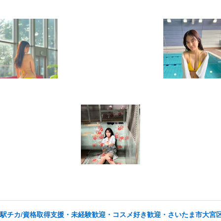
/駅チカ/資格取得支援・未経験歓迎・コスメ好き歓迎・さいたま市大宮