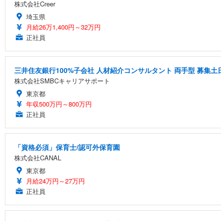
株式会社Creer
埼玉県
月給26万1,400円～32万円
正社員
三井住友銀行100%子会社 人材紹介コンサルタント 両手型 募集
株式会社SMBCキャリアサポート
東京都
年収500万円～800万円
正社員
「資格必須」保育士/認可外保育園
株式会社CANAL
東京都
月給24万円～27万円
正社員