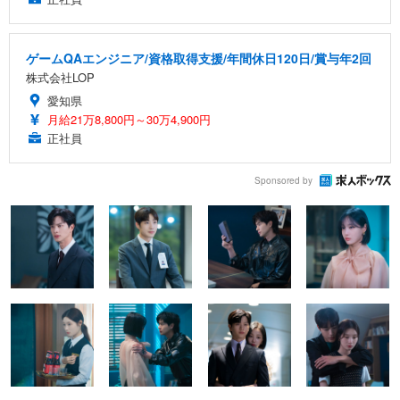
ゲームQAエンジニア/資格取得支援/年間休日120日/賞与年2回
株式会社LOP
愛知県
月給21万8,800円～30万4,900円
正社員
Sponsored by