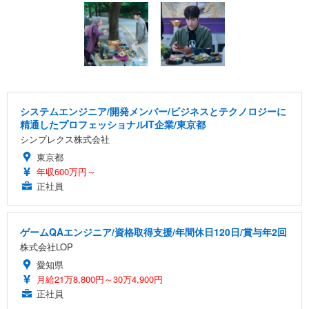
システムエンジニア/開発メンバー/ビジネスとテクノロジーに
精通したプロフェッショナルIT企業/東京都
シンプレクス株式会社
東京都
年収600万円～
正社員
ゲームQAエンジニア/資格取得支援/年間休日120日/賞与年2回
株式会社LOP
愛知県
月給21万8,800円～30万4,900円
正社員