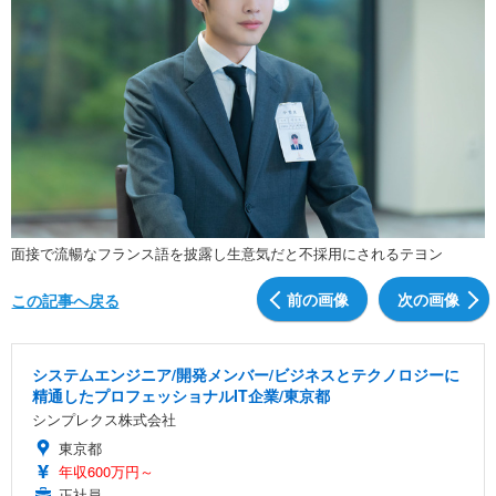
面接で流暢なフランス語を披露し生意気だと不採用にされるテヨン
前の画像
次の画像
この記事へ戻る
システムエンジニア/開発メンバー/ビジネスとテクノロジーに
精通したプロフェッショナルIT企業/東京都
シンプレクス株式会社
東京都
年収600万円～
正社員