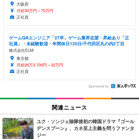
大阪府
月給30万円～70万円
正社員
ゲームQAエンジニア「27卒」ゲーム業界志望・昇給あり「正
社員」・未経験歓迎・年間休日125日/千代田区丸の内2丁目
株式会社ELM
東京都
月給26万3,700円～32万円
正社員
Sponsored by
関連ニュース
ユク・ソンジェ除隊後初の韓国ドラマ『ゴール
デンスプーン』、カネ至上主義を問うファンタ
ジー