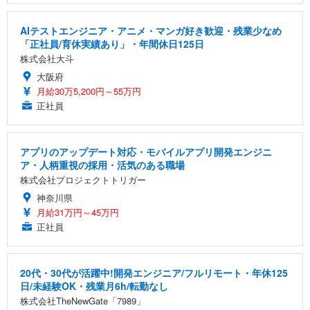
AIテストエンジニア・アニメ・マンガ好き歓迎・残業少なめ
「正社員/育休実績あり」・年間休日125日
株式会社大斗
大阪府
月給30万5,200円～55万円
正社員
アプリのアップデート対応・モバイルアプリ開発エンジニ
ア・人柄重視の採用・活気のある職場
株式会社プロジェクトトリガー
神奈川県
月給31万円～45万円
正社員
20代・30代が活躍中!開発エンジニア/フルリモート・年休125
日/未経験OK・残業月6h/転勤なし
株式会社TheNewGate「7989」