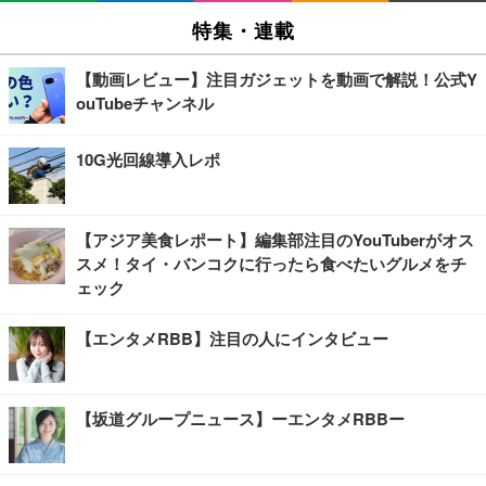
特集・連載
【動画レビュー】注目ガジェットを動画で解説！公式Y
ouTubeチャンネル
10G光回線導入レポ
【アジア美食レポート】編集部注目のYouTuberがオス
スメ！タイ・バンコクに行ったら食べたいグルメをチ
ェック
【エンタメRBB】注目の人にインタビュー
【坂道グループニュース】ーエンタメRBBー