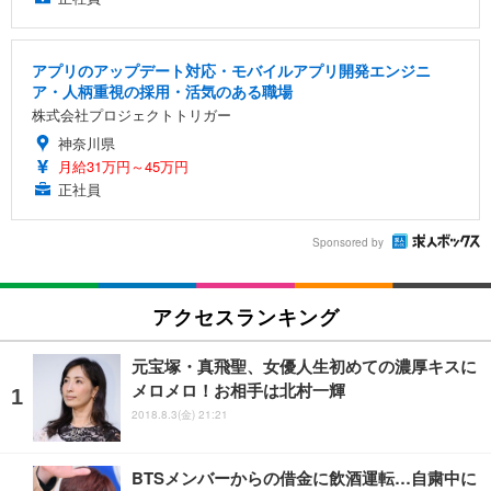
アプリのアップデート対応・モバイルアプリ開発エンジニ
ア・人柄重視の採用・活気のある職場
株式会社プロジェクトトリガー
神奈川県
月給31万円～45万円
正社員
Sponsored by
アクセスランキング
元宝塚・真飛聖、女優人生初めての濃厚キスに
メロメロ！お相手は北村一輝
2018.8.3(金) 21:21
BTSメンバーからの借金に飲酒運転…自粛中に