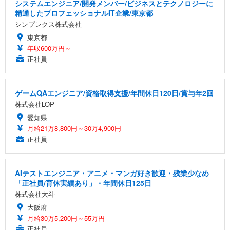
システムエンジニア/開発メンバー/ビジネスとテクノロジーに
精通したプロフェッショナルIT企業/東京都
シンプレクス株式会社
東京都
年収600万円～
正社員
ゲームQAエンジニア/資格取得支援/年間休日120日/賞与年2回
株式会社LOP
愛知県
月給21万8,800円～30万4,900円
正社員
AIテストエンジニア・アニメ・マンガ好き歓迎・残業少なめ
「正社員/育休実績あり」・年間休日125日
株式会社大斗
大阪府
月給30万5,200円～55万円
正社員