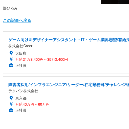
郷ひろみ
この記事へ戻る
ゲーム向けUIデザイナーアシスタント・IT・ゲーム業界志望/有給
株式会社Creer
大阪府
月給21万3,400円～35万3,400円
正社員
障害者採用/インフラエンジニア/リーダー/在宅勤務可/チャレンジ
テクバン株式会社
東京都
月給40万円～60万円
正社員