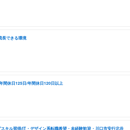
/成長できる環境
間休日125日/年間休日120日以上
スキル習得/IT・デザイン系転職希望・未経験歓迎・川口市安行北谷