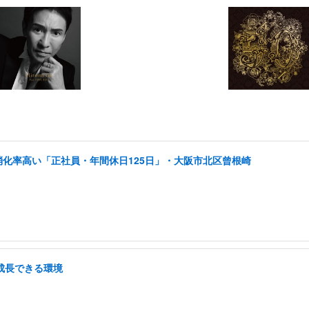
消化率高い「正社員・年間休日125日」・大阪市北区曾根崎
/成長できる環境