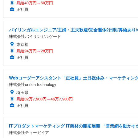
月給40万円～60万円
正社員
バイリンガルエンジニア/主婦・主夫歓迎/完全週休2日制/昇給あり/年
株式会社バイリンガルゲート
東京都
月給24万円～28万円
正社員
Webコーダーアシスタント「正社員」土日祝休み・マーケティング
株式会社enrich technology
埼玉県
月給32万7,900円～46万7,900円
正社員
ITプロダクトマーケティング IT商材の開拓展開 「営業網を動かす
株式会社ティーガイア