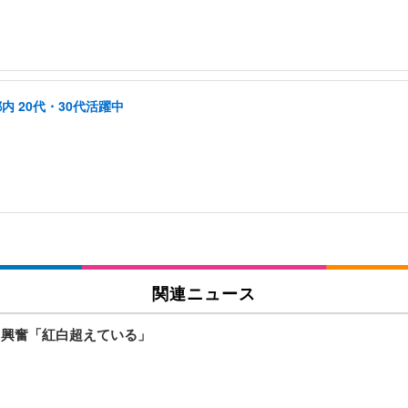
内 20代・30代活躍中
関連ニュース
ト興奮「紅白超えている」