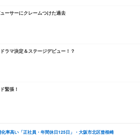
ューサーにクレームつけた過去
ドラマ決定＆ステージデビュー！？
ド緊張！
消化率高い「正社員・年間休日125日」・大阪市北区曾根崎