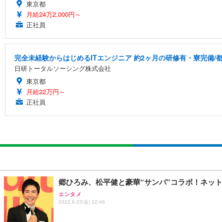
東京都
月給24万2,000円～
正社員
完全未経験からはじめるITエンジニア 約2ヶ月の研修有・寮完備/都
日研トータルソーシング株式会社
東京都
月給22万円～
正社員
郷ひろみ、松平健と豪華“サンバ”コラボ！ネッ
エンタメ
2022.9.23(金) 22:46