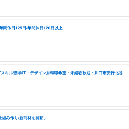
間休日125日/年間休日120日以上
スキル習得/IT・デザイン系転職希望・未経験歓迎・川口市安行北谷
仕組み作り/新商材を開拓」