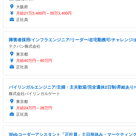
大阪府
月給21万3,400円～35万3,400円
正社員
障害者採用/インフラエンジニア/リーダー/在宅勤務可/チャレンジ
テクバン株式会社
東京都
月給40万円～60万円
正社員
バイリンガルエンジニア/主婦・主夫歓迎/完全週休2日制/昇給あり/年
株式会社バイリンガルゲート
東京都
月給24万円～28万円
正社員
Webコーダーアシスタント「正社員」土日祝休み・マーケティング