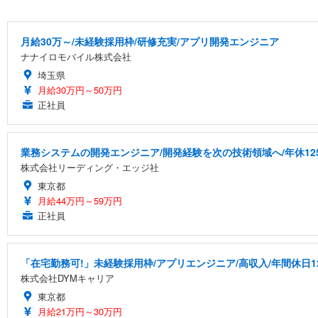
月給30万～/未経験採用枠/研修充実/アプリ開発エンジニア
ナナイロモバイル株式会社
埼玉県
月給30万円～50万円
正社員
業務システムの開発エンジニア/開発経験を次の技術領域へ/年休12
株式会社リーディング・エッジ社
東京都
月給44万円～59万円
正社員
「在宅勤務可!」未経験採用枠/アプリエンジニア/高収入/年間休日1
株式会社DYMキャリア
東京都
月給21万円～30万円