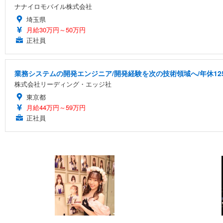
ナナイロモバイル株式会社
埼玉県
月給30万円～50万円
正社員
業務システムの開発エンジニア/開発経験を次の技術領域へ/年休12
株式会社リーディング・エッジ社
東京都
月給44万円～59万円
正社員