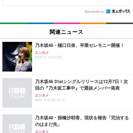
Sponsored by
関連ニュース
乃木坂46・樋口日奈、卒業セレモニー開催！
エンタメ
2022.11.1(火) 0:05
乃木坂46 31stシングルリリースは12月7日！次
回の『乃木坂工事中』で選抜メンバー発表
エンタメ
2022.10.31(月) 22:17
乃木坂46・掛橋沙耶香、現状を報告「完治する
のはまだ先」
エンタメ