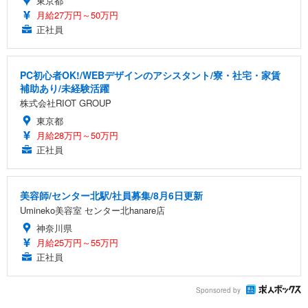
東京都
月給27万円～50万円
正社員
PC初心者OK!/WEBデザインのアシスタント/寮・社宅・家賃
補助あり/未経験活躍
株式会社RIOT GROUP
東京都
月給28万円～50万円
正社員
美容師/センター北駅/社員募集/8月6日更新
Umineko美容室 センター北hanare店
神奈川県
月給25万円～55万円
正社員
Sponsored by