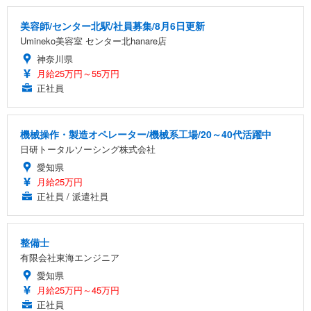
美容師/センター北駅/社員募集/8月6日更新
Umineko美容室 センター北hanare店
神奈川県
月給25万円～55万円
正社員
機械操作・製造オペレーター/機械系工場/20～40代活躍中
日研トータルソーシング株式会社
愛知県
月給25万円
正社員 / 派遣社員
整備士
有限会社東海エンジニア
愛知県
月給25万円～45万円
正社員