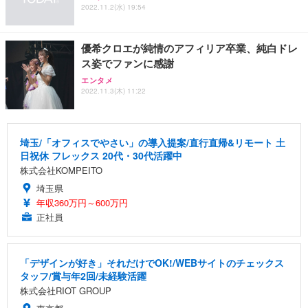
2022.11.2(水) 19:54
優希クロエが純情のアフィリア卒業、純白ドレ
ス姿でファンに感謝
エンタメ
2022.11.3(木) 11:22
埼玉/「オフィスでやさい」の導入提案/直行直帰&リモート 土
日祝休 フレックス 20代・30代活躍中
株式会社KOMPEITO
埼玉県
年収360万円～600万円
正社員
「デザインが好き」それだけでOK!/WEBサイトのチェックス
タッフ/賞与年2回/未経験活躍
株式会社RIOT GROUP