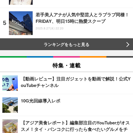
若手美人アナが人気中堅芸人とラブラブ同棲！
FRIDAY、明日15時に熱愛スクープ
2025.8.27(水) 22:20
ランキングをもっと見る
特集・連載
【動画レビュー】注目ガジェットを動画で解説！公式Y
ouTubeチャンネル
10G光回線導入レポ
【アジア美食レポート】編集部注目のYouTuberがオス
スメ！タイ・バンコクに行ったら食べたいグルメをチ