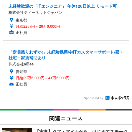
未経験歓迎の「ITエンジニア」 年休120日以上 リモート可
株式会社ティーネットジャパン
東京都
月給22万円～26万6,000円
正社員
「定員残りわずか!」未経験採用枠/ITカスタマーサポート/寮・
社宅・家賃補助あり
株式会社alBee
愛知県
月給29万5,000円～41万5,000円
正社員
Sponsored by
関連ニュース
【実食】クア・アイナから、はじめてスモーク