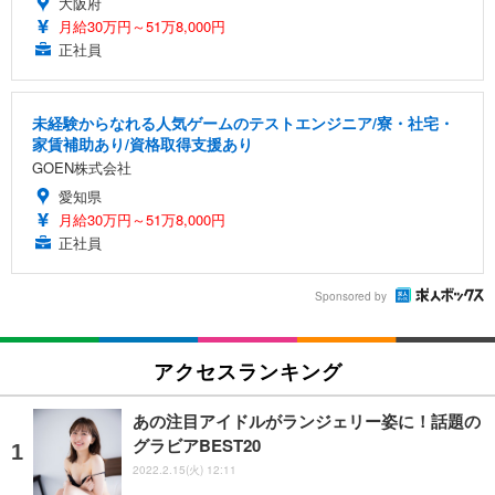
大阪府
月給30万円～51万8,000円
正社員
未経験からなれる人気ゲームのテストエンジニア/寮・社宅・
家賃補助あり/資格取得支援あり
GOEN株式会社
愛知県
月給30万円～51万8,000円
正社員
Sponsored by
アクセスランキング
あの注目アイドルがランジェリー姿に！話題の
グラビアBEST20
2022.2.15(火) 12:11