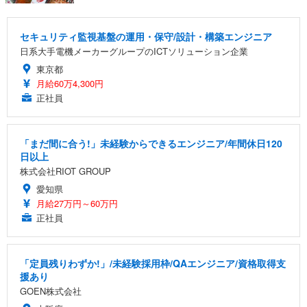
セキュリティ監視基盤の運用・保守/設計・構築エンジニア
日系大手電機メーカーグループのICTソリューション企業
東京都
月給60万4,300円
正社員
「まだ間に合う!」未経験からできるエンジニア/年間休日120
日以上
株式会社RIOT GROUP
愛知県
月給27万円～60万円
正社員
「定員残りわずか!」/未経験採用枠/QAエンジニア/資格取得支
援あり
GOEN株式会社