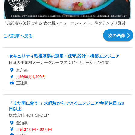
「旅行者を笑顔にする 食の新メニューコンテスト」準グランプリ受賞
次の画像
この記事へ戻る
セキュリティ監視基盤の運用・保守/設計・構築エンジニア
日系大手電機メーカーグループのICTソリューション企業
東京都
月給60万4,300円
正社員
「まだ間に合う!」未経験からできるエンジニア/年間休日120
日以上
株式会社RIOT GROUP
愛知県
月給27万円～60万円