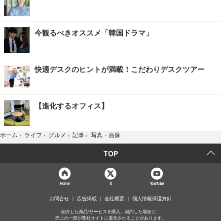
今観るべきオススメ「韓国ドラマ」
快適デスクのヒントが満載！こだわりデスクツアー
【進化するオフィス】
写真・画像
ホーム
›
ライフ
›
グルメ
›
記事
›
TOP
Home
X
YouTube
お問合せ
広告掲載
会社概要
個人情報保護方針
紹介した商品/サービスを購入、契約した場合に、
売上の一部が弊社サイトに還元されることがあります。