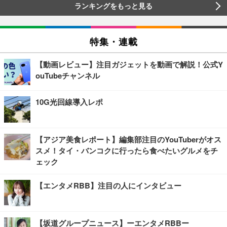
ランキングをもっと見る
特集・連載
【動画レビュー】注目ガジェットを動画で解説！公式Y
ouTubeチャンネル
10G光回線導入レポ
【アジア美食レポート】編集部注目のYouTuberがオス
スメ！タイ・バンコクに行ったら食べたいグルメをチ
ェック
【エンタメRBB】注目の人にインタビュー
【坂道グループニュース】ーエンタメRBBー