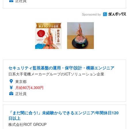
正社員
Sponsored by
セキュリティ監視基盤の運用・保守/設計・構築エンジニア
日系大手電機メーカーグループのICTソリューション企業
東京都
月給60万4,300円
正社員
「まだ間に合う!」未経験からできるエンジニア/年間休日120
日以上
株式会社RIOT GROUP