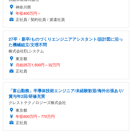
神奈川県
年収400万円～
正社員 / 契約社員 / 派遣社員
27卒・新卒/ものづくりエンジニアアシスタント/設計図に沿っ
た機械組立/文理不問
株式会社ELシステム
東京都
月給25万1,500円～32万円
正社員
「富山勤務」半導体技術エンジニア/未経験歓迎/海外出張あり/
賞与年2回/研修充実
クレストテクノロジーズ株式会社
東京都
年収600万円～770万円
正社員