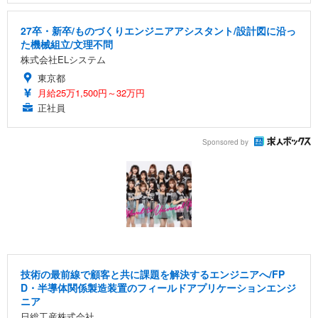
27卒・新卒/ものづくりエンジニアアシスタント/設計図に沿っ
た機械組立/文理不問
株式会社ELシステム
東京都
月給25万1,500円～32万円
正社員
Sponsored by
技術の最前線で顧客と共に課題を解決するエンジニアへ/FP
D・半導体関係製造装置のフィールドアプリケーションエンジ
ニア
日総工産株式会社