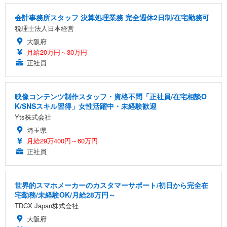
会計事務所スタッフ 決算処理業務 完全週休2日制/在宅勤務可
税理士法人日本経営
大阪府
月給20万円～30万円
正社員
映像コンテンツ制作スタッフ・資格不問「正社員/在宅相談O
K/SNSスキル習得」女性活躍中・未経験歓迎
Yts株式会社
埼玉県
月給29万400円～60万円
正社員
世界的スマホメーカーのカスタマーサポート/初日から完全在
宅勤務/未経験OK/月給28万円～
TDCX Japan株式会社
大阪府