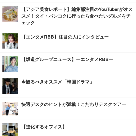
【アジア美食レポート】編集部注目のYouTuberがオス
スメ！タイ・バンコクに行ったら食べたいグルメをチ
ェック
【エンタメRBB】注目の人にインタビュー
【坂道グループニュース】ーエンタメRBBー
今観るべきオススメ「韓国ドラマ」
快適デスクのヒントが満載！こだわりデスクツアー
【進化するオフィス】