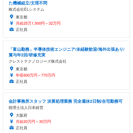
た機械組立/文理不問
株式会社ELシステム
東京都
月給25万1,500円～32万円
正社員
「富山勤務」半導体技術エンジニア/未経験歓迎/海外出張あり/
賞与年2回/研修充実
クレストテクノロジーズ株式会社
東京都
年収600万円～770万円
正社員
会計事務所スタッフ 決算処理業務 完全週休2日制/在宅勤務可
税理士法人日本経営
大阪府
月給20万円～30万円
正社員