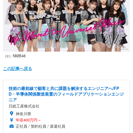
（c）NMB48
この記事へ戻る
技術の最前線で顧客と共に課題を解決するエンジニアへ/FP
D・半導体関係製造装置のフィールドアプリケーションエンジ
ニア
日総工産株式会社
神奈川県
年収400万円～
正社員 / 契約社員 / 派遣社員