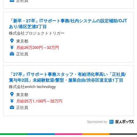
正社員
「新卒・27卒」ITサポート事務/社内システムの設定補助/OJT
あり/港区芝浦3丁目
株式会社プロジェクトトリガー
東京都
月給26万200円～32万円
正社員
「27卒」ITサポート事務スタッフ・有給消化率高い「正社員/
賞与年2回」未経験歓迎/髪型・服装自由/渋谷区道玄坂1丁目
株式会社enrich technology
東京都
月給25万1,100円～32万円
正社員
Sponsored by