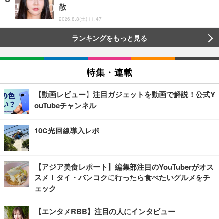
散
2026.8.8(土) 11:47
ランキングをもっと見る
特集・連載
【動画レビュー】注目ガジェットを動画で解説！公式Y
ouTubeチャンネル
10G光回線導入レポ
【アジア美食レポート】編集部注目のYouTuberがオス
スメ！タイ・バンコクに行ったら食べたいグルメをチ
ェック
【エンタメRBB】注目の人にインタビュー