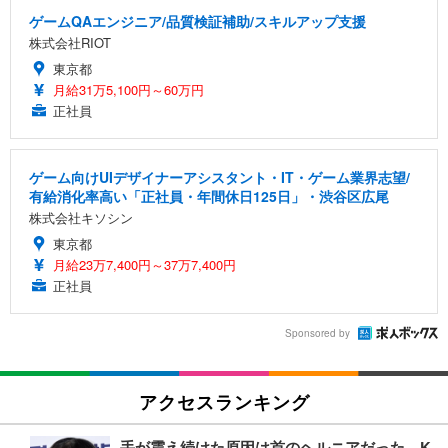
ゲームQAエンジニア/品質検証補助/スキルアップ支援
株式会社RIOT
東京都
月給31万5,100円～60万円
正社員
ゲーム向けUIデザイナーアシスタント・IT・ゲーム業界志望/
有給消化率高い「正社員・年間休日125日」・渋谷区広尾
株式会社キソシン
東京都
月給23万7,400円～37万7,400円
正社員
Sponsored by
アクセスランキング
手が震え続けた原因は首のヘルニアだった…K