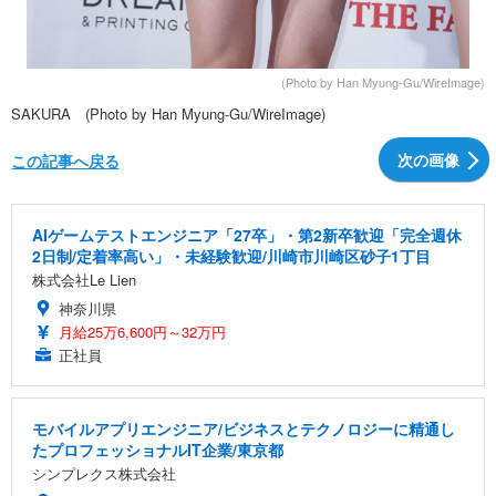
(Photo by Han Myung-Gu/WireImage)
SAKURA (Photo by Han Myung-Gu/WireImage)
次の画像
この記事へ戻る
AIゲームテストエンジニア「27卒」・第2新卒歓迎「完全週休
2日制/定着率高い」・未経験歓迎/川崎市川崎区砂子1丁目
株式会社Le Lien
神奈川県
月給25万6,600円～32万円
正社員
モバイルアプリエンジニア/ビジネスとテクノロジーに精通し
たプロフェッショナルIT企業/東京都
シンプレクス株式会社