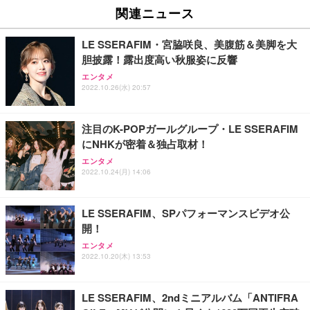
関連ニュース
LE SSERAFIM・宮脇咲良、美腹筋＆美脚を大
胆披露！露出度高い秋服姿に反響
エンタメ
2022.10.26(水) 20:57
注目のK-POPガールグループ・LE SSERAFIM
にNHKが密着＆独占取材！
エンタメ
2022.10.24(月) 14:06
LE SSERAFIM、SPパフォーマンスビデオ公
開！
エンタメ
2022.10.20(木) 13:53
LE SSERAFIM、2ndミニアルバム「ANTIFRA