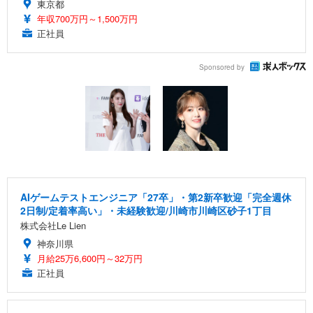
東京都
年収700万円～1,500万円
正社員
Sponsored by
AIゲームテストエンジニア「27卒」・第2新卒歓迎「完全週休
2日制/定着率高い」・未経験歓迎/川崎市川崎区砂子1丁目
株式会社Le Lien
神奈川県
月給25万6,600円～32万円
正社員