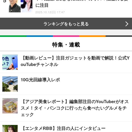
に注目
2025.10.12(日) 17:47
ランキングをもっと見る
特集・連載
【動画レビュー】注目ガジェットを動画で解説！公式Y
ouTubeチャンネル
10G光回線導入レポ
【アジア美食レポート】編集部注目のYouTuberがオス
スメ！タイ・バンコクに行ったら食べたいグルメをチ
ェック
【エンタメRBB】注目の人にインタビュー