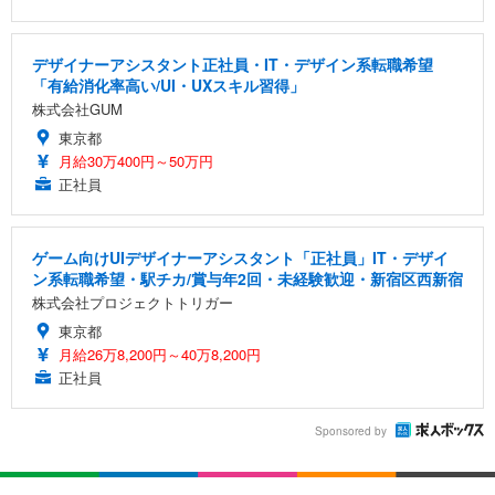
デザイナーアシスタント正社員・IT・デザイン系転職希望
「有給消化率高い/UI・UXスキル習得」
株式会社GUM
東京都
月給30万400円～50万円
正社員
ゲーム向けUIデザイナーアシスタント「正社員」IT・デザイ
ン系転職希望・駅チカ/賞与年2回・未経験歓迎・新宿区西新宿
株式会社プロジェクトトリガー
東京都
月給26万8,200円～40万8,200円
正社員
Sponsored by