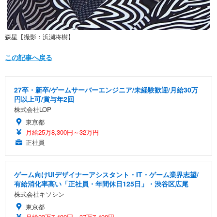
森星【撮影：浜瀬将樹】
この記事へ戻る
27卒・新卒/ゲームサーバーエンジニア/未経験歓迎/月給30万
円以上可/賞与年2回
株式会社LOP
東京都
月給25万8,300円～32万円
正社員
ゲーム向けUIデザイナーアシスタント・IT・ゲーム業界志望/
有給消化率高い「正社員・年間休日125日」・渋谷区広尾
株式会社キソシン
東京都
月給23万7,400円～37万7,400円