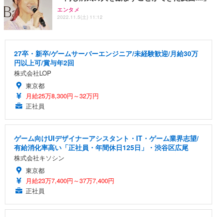
エンタメ
2022.11.5(土) 11:12
27卒・新卒/ゲームサーバーエンジニア/未経験歓迎/月給30万
円以上可/賞与年2回
株式会社LOP
東京都
月給25万8,300円～32万円
正社員
ゲーム向けUIデザイナーアシスタント・IT・ゲーム業界志望/
有給消化率高い「正社員・年間休日125日」・渋谷区広尾
株式会社キソシン
東京都
月給23万7,400円～37万7,400円
正社員