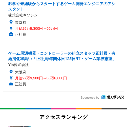
独学や未経験からスタートするゲーム開発エンジニアのアシ
スタント
株式会社キソシン
東京都
月給29万5,300円～55万円
正社員
ゲーム周辺機器・コントローラーの組立スタッフ正社員・有
給消化率高い「正社員/年間休日125日/IT・ゲーム業界志望」
Yts株式会社
大阪府
月給27万9,200円～35万6,600円
正社員
Sponsored by
アクセスランキング