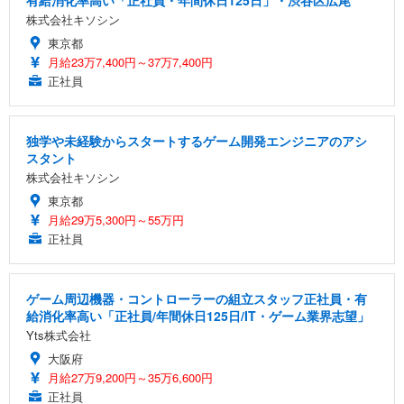
有給消化率高い「正社員・年間休日125日」・渋谷区広尾
株式会社キソシン
東京都
月給23万7,400円～37万7,400円
正社員
独学や未経験からスタートするゲーム開発エンジニアのアシ
スタント
株式会社キソシン
東京都
月給29万5,300円～55万円
正社員
ゲーム周辺機器・コントローラーの組立スタッフ正社員・有
給消化率高い「正社員/年間休日125日/IT・ゲーム業界志望」
Yts株式会社
大阪府
月給27万9,200円～35万6,600円
正社員