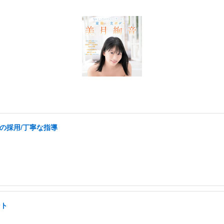
の採用/丁寧な指導
ント