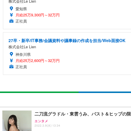
株式会社Le Lien
愛知県
月給25万9,300円～32万円
正社員
27卒・新卒/IT事務/会議資料や議事録の作成を担当/Web面接OK
株式会社Le Lien
神奈川県
月給25万2,600円～32万円
正社員
二刀流グラドル・東雲うみ、バスト＆ヒップの限
エンタメ
2022.3.9(水) 13:34