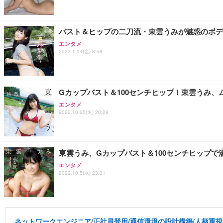
バスト＆ヒップの二刀流・東雲うみが魅惑のボデ
エンタメ
2022.1.14(金) 8:58
Gカップバスト＆100センチヒップ！東雲うみ、
エンタメ
2022.10.25(火) 20:29
東雲うみ、Gカップバスト＆100センチヒップで
エンタメ
2022.10.5(水) 23:31
ネットワークエンジニア/正社員登用/通信環境の設計構築/人柄重視