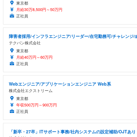
東京都
月給30万8,500円～50万円
正社員
障害者採用/インフラエンジニア/リーダー/在宅勤務可/チャレンジ
テクバン株式会社
東京都
月給40万円～60万円
正社員
Webエンジニア/アプリケーションエンジニア Web系
株式会社エクストリーム
東京都
年収500万円～900万円
正社員
「新卒・27卒」ITサポート事務/社内システムの設定補助/OJTあり