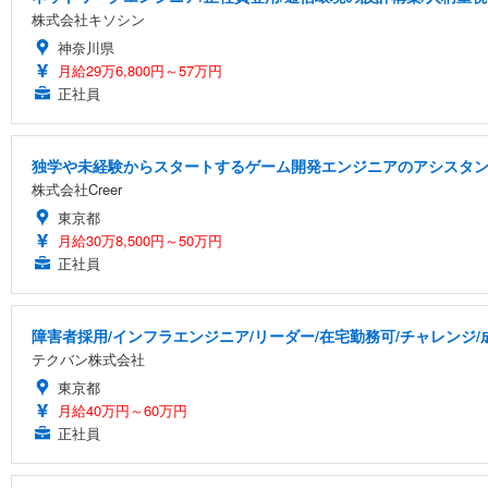
株式会社キソシン
神奈川県
月給29万6,800円～57万円
正社員
独学や未経験からスタートするゲーム開発エンジニアのアシスタ
株式会社Creer
東京都
月給30万8,500円～50万円
正社員
障害者採用/インフラエンジニア/リーダー/在宅勤務可/チャレンジ
テクバン株式会社
東京都
月給40万円～60万円
正社員