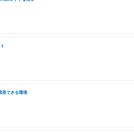
ント
/成長できる環境