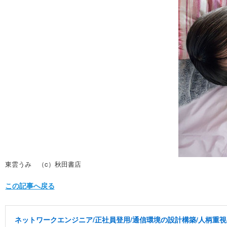
東雲うみ （c）秋田書店
この記事へ戻る
ネットワークエンジニア/正社員登用/通信環境の設計構築/人柄重視