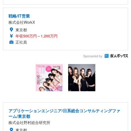
戦略/IT営業
株式会社WorkX
東京都
年収500万円～1,200万円
正社員
Sponsored by
アプリケーションエンジニア/日系総合コンサルティングファ
ーム/東京都
株式会社野村総合研究所
東京都