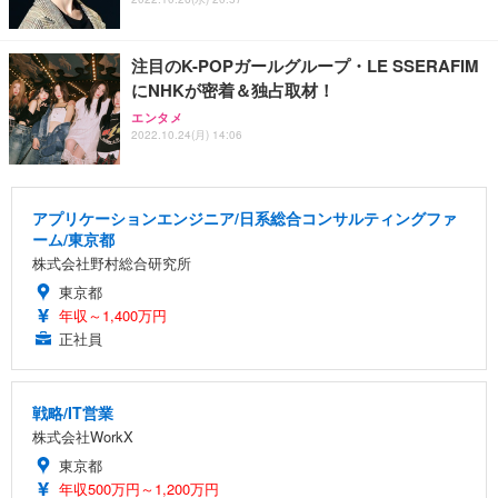
注目のK-POPガールグループ・LE SSERAFIM
にNHKが密着＆独占取材！
エンタメ
2022.10.24(月) 14:06
アプリケーションエンジニア/日系総合コンサルティングファ
ーム/東京都
株式会社野村総合研究所
東京都
年収～1,400万円
正社員
戦略/IT営業
株式会社WorkX
東京都
年収500万円～1,200万円