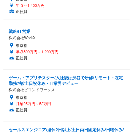
年収～1,400万円
正社員
戦略/IT営業
株式会社WorkX
東京都
年収500万円～1,200万円
正社員
ゲーム・アプリテスター/入社後は渋谷で研修/リモート・在宅
勤務7割/土日祝休み・IT業界デビュー
株式会社ビヨンドワークス
東京都
月給25万円～52万円
正社員
セールスエンジニア/週休2日以上/土日両日固定休み/日曜休み/