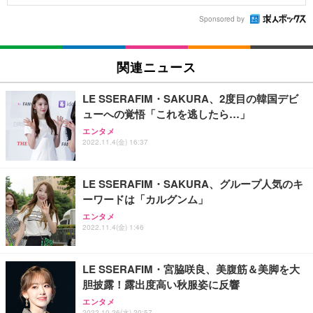
Sponsored by
関連ニュース
LE SSERAFIM・SAKURA、2度目の韓国デビ
ューへの覚悟「これを逃したら…」
エンタメ
2022.11.4(金) 16:37
LE SSERAFIM・SAKURA、グループ人気のキ
ーワードは「カルグンム」
エンタメ
2022.11.4(金) 1:46
LE SSERAFIM・宮脇咲良、美腹筋＆美脚を大
胆披露！露出度高い秋服姿に反響
エンタメ
2022.10.26(水) 20:57