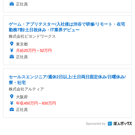
正社員
ゲーム・アプリテスター/入社後は渋谷で研修/リモート・在宅
勤務7割/土日祝休み・IT業界デビュー
株式会社ビヨンドワークス
東京都
月給25万円～52万円
正社員
セールスエンジニア/週休2日以上/土日両日固定休み/日曜休み/
寮・社宅
株式会社アルティア
大阪府
年収450万円～630万円
正社員
Sponsored by