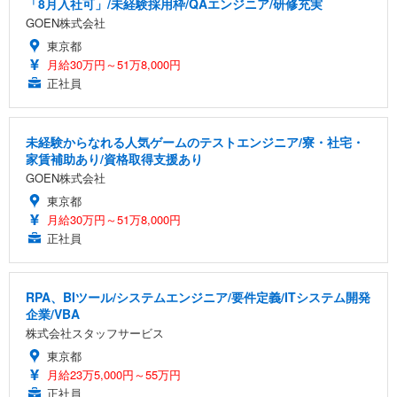
「8月入社可」/未経験採用枠/QAエンジニア/研修充実
GOEN株式会社
東京都
月給30万円～51万8,000円
正社員
未経験からなれる人気ゲームのテストエンジニア/寮・社宅・
家賃補助あり/資格取得支援あり
GOEN株式会社
東京都
月給30万円～51万8,000円
正社員
RPA、BIツール/システムエンジニア/要件定義/ITシステム開発
企業/VBA
株式会社スタッフサービス
東京都
月給23万5,000円～55万円
正社員