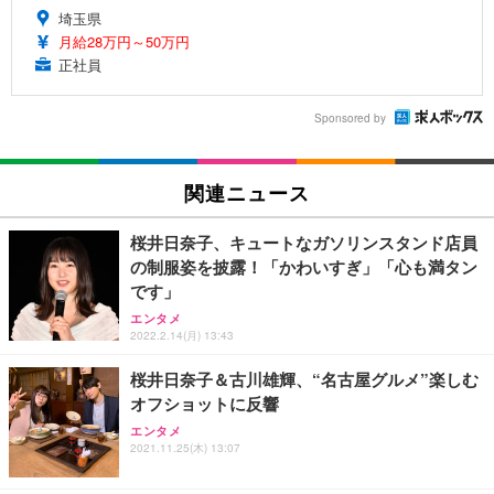
埼玉県
月給28万円～50万円
正社員
Sponsored by
関連ニュース
桜井日奈子、キュートなガソリンスタンド店員
の制服姿を披露！「かわいすぎ」「心も満タン
です」
エンタメ
2022.2.14(月) 13:43
桜井日奈子＆古川雄輝、“名古屋グルメ”楽しむ
オフショットに反響
エンタメ
2021.11.25(木) 13:07