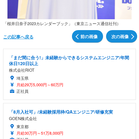
「桜井日奈子2023カレンダーブック」（東京ニュース通信社刊）
前の画像
次の画像
この記事へ戻る
「まだ間に合う!」未経験からできるシステムエンジニア/年間
休日120日以上
株式会社RIOT
埼玉県
月給29万5,000円～60万円
正社員
「8月入社可」/未経験採用枠/QAエンジニア/研修充実
GOEN株式会社
東京都
月給30万円～51万8,000円