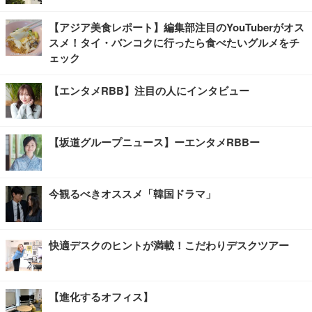
【アジア美食レポート】編集部注目のYouTuberがオス
スメ！タイ・バンコクに行ったら食べたいグルメをチ
ェック
【エンタメRBB】注目の人にインタビュー
【坂道グループニュース】ーエンタメRBBー
今観るべきオススメ「韓国ドラマ」
快適デスクのヒントが満載！こだわりデスクツアー
【進化するオフィス】