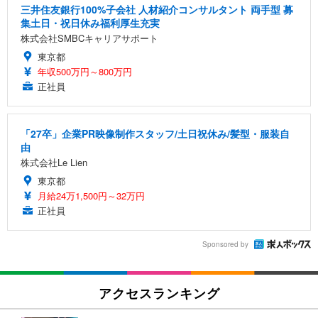
三井住友銀行100%子会社 人材紹介コンサルタント 両手型 募
集土日・祝日休み福利厚生充実
株式会社SMBCキャリアサポート
東京都
年収500万円～800万円
正社員
「27卒」企業PR映像制作スタッフ/土日祝休み/髪型・服装自
由
株式会社Le Lien
東京都
月給24万1,500円～32万円
正社員
Sponsored by
アクセスランキング