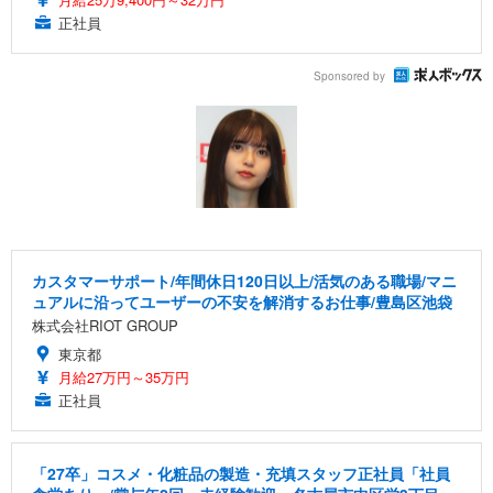
正社員
Sponsored by
カスタマーサポート/年間休日120日以上/活気のある職場/マニ
ュアルに沿ってユーザーの不安を解消するお仕事/豊島区池袋
株式会社RIOT GROUP
東京都
月給27万円～35万円
正社員
「27卒」コスメ・化粧品の製造・充填スタッフ正社員「社員