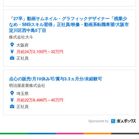
「27卒」動画サムネイル・グラフィックデザイナー「残業少
なめ・SNSスキル習得」正社員/映像・動画系転職希望/大阪市
淀川区西中島5丁目
株式会社大斗
大阪府
月給24万3,100円～32万円
正社員
点心の販売/月10休み可/賞与3.3ヵ月分/未経験可
明治屋産業株式会社
埼玉県
月給22万8,496円～45万円
正社員
Sponsored by