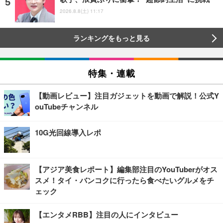
2026.8.8(土) 11:17
ランキングをもっと見る
特集・連載
【動画レビュー】注目ガジェットを動画で解説！公式Y
ouTubeチャンネル
10G光回線導入レポ
【アジア美食レポート】編集部注目のYouTuberがオス
スメ！タイ・バンコクに行ったら食べたいグルメをチ
ェック
【エンタメRBB】注目の人にインタビュー