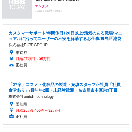
エンタメ
2022.11.5(土) 19:50
カスタマーサポート/年間休日120日以上/活気のある職場/マニ
ュアルに沿ってユーザーの不安を解消するお仕事/豊島区池袋
株式会社RIOT GROUP
東京都
月給27万円～35万円
正社員
「27卒」コスメ・化粧品の製造・充填スタッフ正社員「社員
食堂あり」/賞与年2回・未経験歓迎・名古屋市中区栄3丁目
株式会社enrich technology
愛知県
月給25万9,400円～32万円
正社員