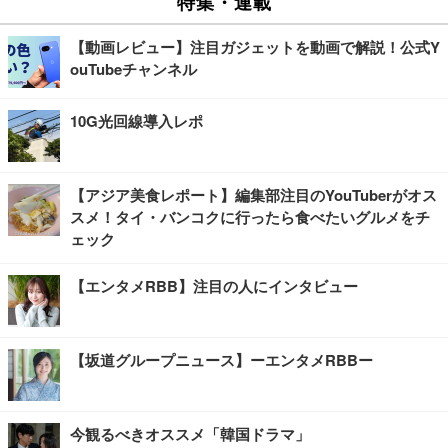
特集・連載
【動画レビュー】注目ガジェットを動画で解説！公式Y
ouTubeチャンネル
10G光回線導入レポ
【アジア美食レポート】編集部注目のYouTuberがオス
スメ！タイ・バンコクに行ったら食べたいグルメをチ
ェック
【エンタメRBB】注目の人にインタビュー
【坂道グループニュース】ーエンタメRBBー
今観るべきオススメ「韓国ドラマ」