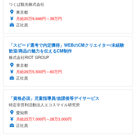
つくば観光株式会社
東京都
月給20万9,646円～38万円
正社員
「スピード選考で内定獲得」WEBのCMクリエイター/未経験
歓迎/商品の魅力を伝えるCM制作
株式会社RIOT GROUP
東京都
月給29万5,500円～60万円
正社員
「資格必須」児童指導員/放課後等デイサービス
特定非営利活動法人エコスマイル研究所
愛知県
月給23万7,000円～28万3,000円
正社員