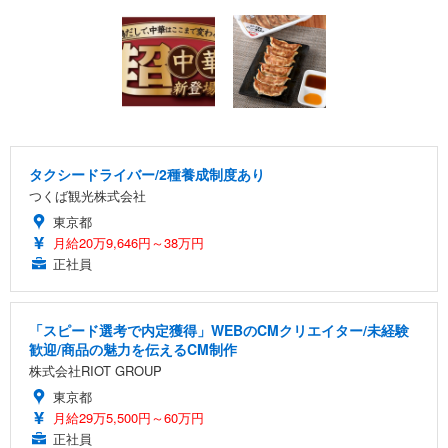
タクシードライバー/2種養成制度あり
つくば観光株式会社
東京都
月給20万9,646円～38万円
正社員
「スピード選考で内定獲得」WEBのCMクリエイター/未経験
歓迎/商品の魅力を伝えるCM制作
株式会社RIOT GROUP
東京都
月給29万5,500円～60万円
正社員