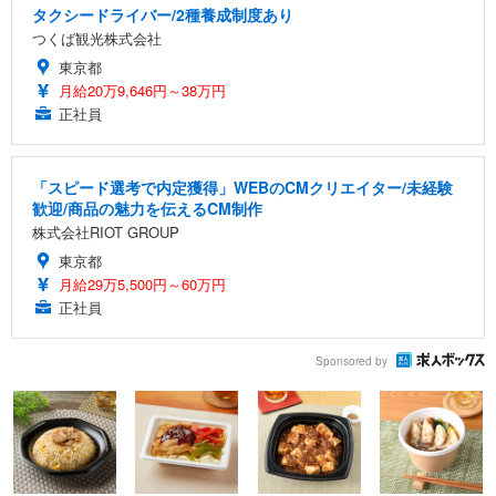
タクシードライバー/2種養成制度あり
つくば観光株式会社
東京都
月給20万9,646円～38万円
正社員
「スピード選考で内定獲得」WEBのCMクリエイター/未経験
歓迎/商品の魅力を伝えるCM制作
株式会社RIOT GROUP
東京都
月給29万5,500円～60万円
正社員
Sponsored by