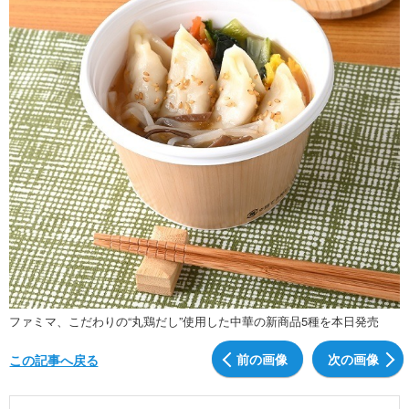
ファミマ、こだわりの“丸鶏だし”使用した中華の新商品5種を本日発売
前の画像
次の画像
この記事へ戻る