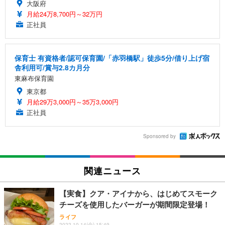
大阪府
月給24万8,700円～32万円
正社員
保育士 有資格者/認可保育園/「赤羽橋駅」徒歩5分/借り上げ宿
舎利用可/賞与2.8カ月分
東麻布保育園
東京都
月給29万3,000円～35万3,000円
正社員
Sponsored by
関連ニュース
【実食】クア・アイナから、はじめてスモーク
チーズを使用したバーガーが期間限定登場！
ライフ
2022.10.14(金) 15:49