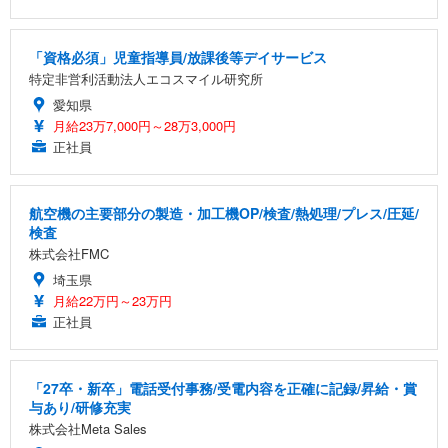
「資格必須」児童指導員/放課後等デイサービス
特定非営利活動法人エコスマイル研究所
愛知県
月給23万7,000円～28万3,000円
正社員
航空機の主要部分の製造・加工機OP/検査/熱処理/プレス/圧延/
検査
株式会社FMC
埼玉県
月給22万円～23万円
正社員
「27卒・新卒」電話受付事務/受電内容を正確に記録/昇給・賞
与あり/研修充実
株式会社Meta Sales