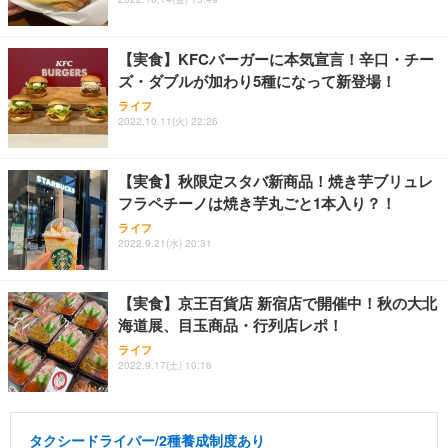
【実食】KFCバーガーに本気宣言！辛口・チー
ズ・ダブルが加わり5種になって新登場！
ライフ
2022.10.11(火) 22:26
【実食】秋限定スタバ新商品！焼き芋ブリュレ
フラペチーノは焼き芋丸ごと1本入り？！
ライフ
2022.9.21(水) 20:31
【実食】京王百貨店 新宿店で開催中！秋の大北
海道展、目玉商品・行列店レポ！
ライフ
2022.9.17(土) 10:16
タクシードライバー/2種養成制度あり