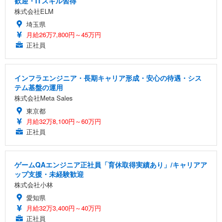
歓迎・ITスキル習得
株式会社ELM
埼玉県
月給26万7,800円～45万円
正社員
インフラエンジニア・長期キャリア形成・安心の待遇・シス
テム基盤の運用
株式会社Meta Sales
東京都
月給32万8,100円～60万円
正社員
ゲームQAエンジニア正社員「育休取得実績あり」/キャリアア
ップ支援・未経験歓迎
株式会社小林
愛知県
月給32万3,400円～40万円
正社員