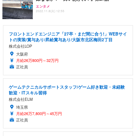
エンタメ
2022.11.8(火) 12:55
フロントエンドエンジニア「27卒・まだ間に合う!」WEBサイ
トの実装/賞与あり/昇給賞与あり/大阪市北区梅田2丁目
株式会社LOP
大阪府
月給26万800円～32万円
正社員
ゲームテクニカルサポートスタッフ/ゲーム好き歓迎・未経験
歓迎・ITスキル習得
株式会社ELM
埼玉県
月給26万7,800円～45万円
正社員