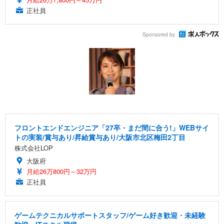
正社員
Sponsored by
フロントエンドエンジニア「27卒・まだ間に合う!」WEBサイ
トの実装/賞与あり/昇給賞与あり/大阪市北区梅田2丁目
株式会社LOP
大阪府
月給26万800円～32万円
正社員
ゲームテクニカルサポートスタッフ/ゲーム好き歓迎・未経験