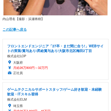
内山理名【撮影：浜瀬将樹】
この記事へ戻る
フロントエンドエンジニア「27卒・まだ間に合う!」WEBサイ
トの実装/賞与あり/昇給賞与あり/大阪市北区梅田2丁目
株式会社LOP
大阪府
月給26万800円～32万円
正社員
ゲームテクニカルサポートスタッフ/ゲーム好き歓迎・未経験
歓迎・ITスキル習得
株式会社ELM
埼玉県
月給26万7,800円～45万円