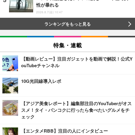
性が暴れる
2026.8.7(金) 10:47
ランキングをもっと見る
特集・連載
【動画レビュー】注目ガジェットを動画で解説！公式Y
ouTubeチャンネル
10G光回線導入レポ
【アジア美食レポート】編集部注目のYouTuberがオス
スメ！タイ・バンコクに行ったら食べたいグルメをチ
ェック
【エンタメRBB】注目の人にインタビュー