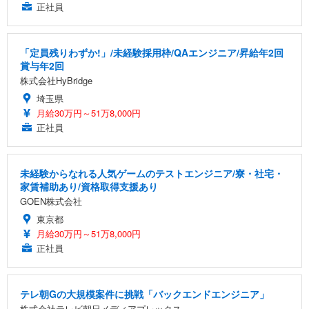
正社員
「定員残りわずか!」/未経験採用枠/QAエンジニア/昇給年2回
賞与年2回
株式会社HyBridge
埼玉県
月給30万円～51万8,000円
正社員
未経験からなれる人気ゲームのテストエンジニア/寮・社宅・
家賃補助あり/資格取得支援あり
GOEN株式会社
東京都
月給30万円～51万8,000円
正社員
テレ朝Gの大規模案件に挑戦「バックエンドエンジニア」
株式会社テレビ朝日メディアプレックス