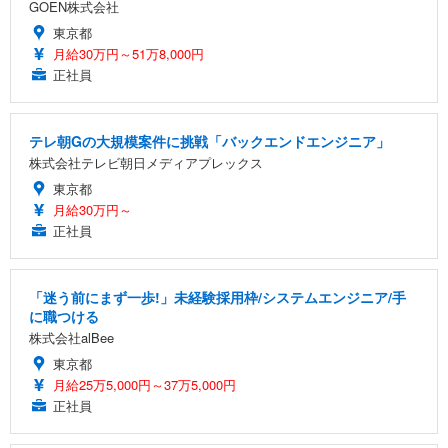
GOEN株式会社
東京都
月給30万円～51万8,000円
正社員
テレ朝Gの大規模案件に挑戦「バックエンドエンジニア」
株式会社テレビ朝日メディアプレックス
東京都
月給30万円～
正社員
「迷う前にまず一歩!」未経験採用枠/システムエンジニア/手
に職つける
株式会社alBee
東京都
月給25万5,000円～37万5,000円
正社員