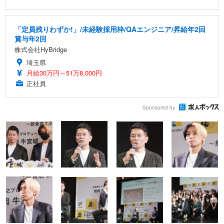
「定員残りわずか!」/未経験採用枠/QAエンジニア/昇給年2回
賞与年2回
株式会社HyBridge
埼玉県
月給30万円～51万8,000円
正社員
Sponsored by