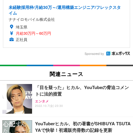
未経験採用枠/月給30万～/運用構築エンジニア/フレックスタ
イム
ナナイロモバイル株式会社
埼玉県
月給30万円～60万円
正社員
Sponsored by
関連ニュース
「目を疑った」ヒカル、YouTubeの脅迫コメン
トに法的措置
エンタメ
2022.10.7(金) 23:30
YouTuberヒカル、初の著書がSHIBUYA TSUTA
YAで快挙！初週販売冊数の記録を更新