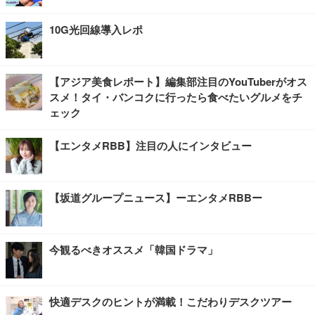
10G光回線導入レポ
【アジア美食レポート】編集部注目のYouTuberがオス
スメ！タイ・バンコクに行ったら食べたいグルメをチ
ェック
【エンタメRBB】注目の人にインタビュー
【坂道グループニュース】ーエンタメRBBー
今観るべきオススメ「韓国ドラマ」
快適デスクのヒントが満載！こだわりデスクツアー