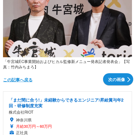
「牛宮城EC事業開始およびヒカル監修新メニュー発表記者発表会」【写
真：竹内みちまろ】
次の画像
この記事へ戻る
「まだ間に合う!」未経験からできるエンジニア/昇給賞与年2
回・研修制度充実
株式会社RIOT
神奈川県
月給30万円～60万円
正社員