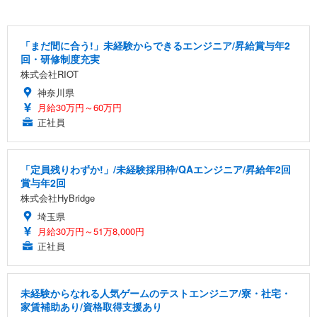
「まだ間に合う!」未経験からできるエンジニア/昇給賞与年2
回・研修制度充実
株式会社RIOT
神奈川県
月給30万円～60万円
正社員
「定員残りわずか!」/未経験採用枠/QAエンジニア/昇給年2回
賞与年2回
株式会社HyBridge
埼玉県
月給30万円～51万8,000円
正社員
未経験からなれる人気ゲームのテストエンジニア/寮・社宅・
家賃補助あり/資格取得支援あり