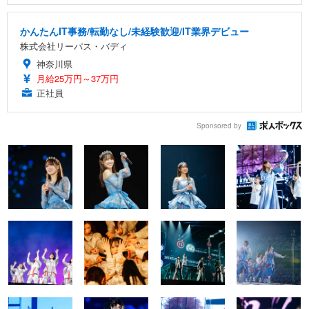
かんたんIT事務/転勤なし/未経験歓迎/IT業界デビュー
株式会社リーパス・バディ
神奈川県
月給25万円～37万円
正社員
Sponsored by