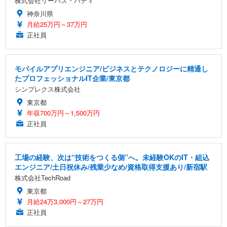
株式会社リーパス・バディ
神奈川県
月給25万円～37万円
正社員
モバイルアプリエンジニア/ビジネスとテクノロジーに精通し
たプロフェッショナルIT企業/東京都
シンプレクス株式会社
東京都
年収700万円～1,500万円
正社員
工場の経験、次は“技術をつくる側”へ。未経験OKのIT・組込
エンジニア/土日祝休み/残業少なめ/資格取得支援あり/新宿駅
株式会社TechRoad
東京都
月給24万3,000円～27万円
正社員