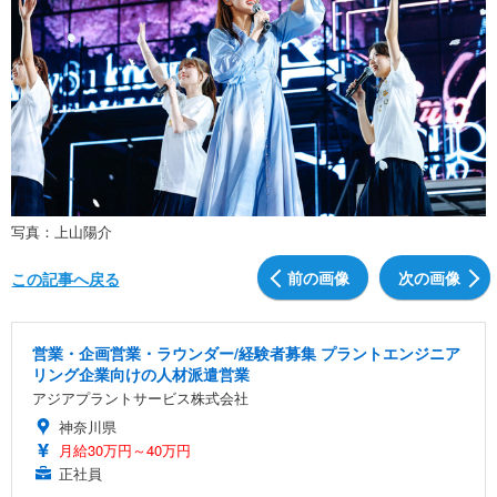
写真：上山陽介
前の画像
次の画像
この記事へ戻る
営業・企画営業・ラウンダー/経験者募集 プラントエンジニア
リング企業向けの人材派遣営業
アジアプラントサービス株式会社
神奈川県
月給30万円～40万円
正社員