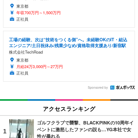
東京都
年収700万円～1,500万円
正社員
工場の経験、次は“技術をつくる側”へ。未経験OKのIT・組込
エンジニア/土日祝休み/残業少なめ/資格取得支援あり/新宿駅
株式会社TechRoad
東京都
月給24万3,000円～27万円
正社員
Sponsored by
アクセスランキング
ゴルフクラブで襲撃、BLACKPINKの10周年イ
ベントに激怒したファンの説も…YG本社で女
性が暴れる