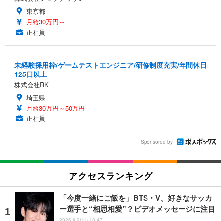
東京都
月給30万円～
正社員
未経験採用枠/ゲームテストエンジニア/研修制度充実/年間休日
125日以上
株式会社RK
埼玉県
月給30万円～50万円
正社員
Sponsored by
アクセスランキング
「今度一緒にご飯を」BTS・V、好きなサッカ
ー選手と“相思相愛”？ビデオメッセージに注目
2026.8.9(日) 18:47