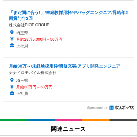
「まだ間に合う!」/未経験採用枠/デバッグエンジニア/昇給年2
回賞与年2回
株式会社RIOT GROUP
埼玉県
月給28万5,000円～50万円
正社員
月給30万～/未経験採用枠/研修充実/アプリ開発エンジニア
ナナイロモバイル株式会社
埼玉県
月給30万円～50万円
正社員
Sponsored by
関連ニュース