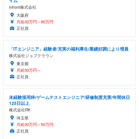
イム
infront株式会社
大阪府
月給30万円～60万円
正社員
「ITエンジニア」経験者/充実の福利厚生/業績好調により増員
株式会社ジョブクラウン
東京都
月給30万円～
正社員
未経験採用枠/ゲームテストエンジニア/研修制度充実/年間休日
125日以上
株式会社RK
埼玉県
月給30万円～50万円
正社員