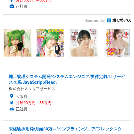
正社員
Sponsored by
施工管理システム開発/システムエンジニア/要件定義/ITサービ
ス企業/JavaScript/React
株式会社スタッフサービス
大阪府
月給23万円～55万円
正社員
未経験採用枠/月給30万～/インフラエンジニア/フレックスタ