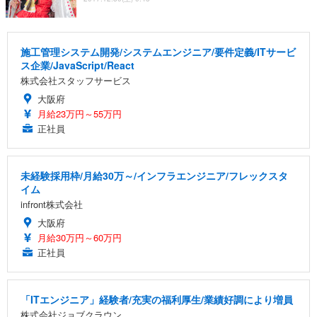
施工管理システム開発/システムエンジニア/要件定義/ITサービ
ス企業/JavaScript/React
株式会社スタッフサービス
大阪府
月給23万円～55万円
正社員
未経験採用枠/月給30万～/インフラエンジニア/フレックスタ
イム
infront株式会社
大阪府
月給30万円～60万円
正社員
「ITエンジニア」経験者/充実の福利厚生/業績好調により増員
株式会社ジョブクラウン