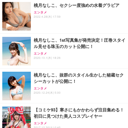
桃月なしこ、セクシー度強めの水着グラビア
エンタメ
2022.4.28(木) 17:59
桃月なしこ、1st写真集が発売決定！圧巻スタイ
ル見せる珠玉のカット公開に！
エンタメ
2020.10.1(木) 18:26
桃月なしこ、抜群のスタイル生かした秘蔵セク
シーカットが公開に！
エンタメ
2020.12.24(木) 5:00
【コミケ93】寒さにもかかわらず注目集める！
初日に見つけた美人コスプレイヤー
エンタメ
2017.12.30(土) 0:45