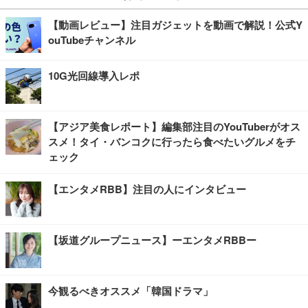
【動画レビュー】注目ガジェットを動画で解説！公式Y
ouTubeチャンネル
10G光回線導入レポ
【アジア美食レポート】編集部注目のYouTuberがオス
スメ！タイ・バンコクに行ったら食べたいグルメをチ
ェック
【エンタメRBB】注目の人にインタビュー
【坂道グループニュース】ーエンタメRBBー
今観るべきオススメ「韓国ドラマ」