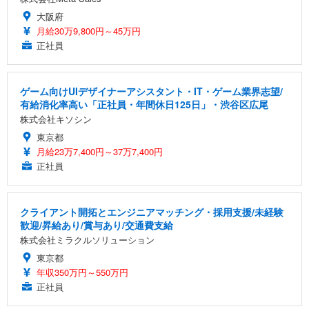
大阪府
月給30万9,800円～45万円
正社員
ゲーム向けUIデザイナーアシスタント・IT・ゲーム業界志望/
有給消化率高い「正社員・年間休日125日」・渋谷区広尾
株式会社キソシン
東京都
月給23万7,400円～37万7,400円
正社員
クライアント開拓とエンジニアマッチング・採用支援/未経験
歓迎/昇給あり/賞与あり/交通費支給
株式会社ミラクルソリューション
東京都
年収350万円～550万円
正社員