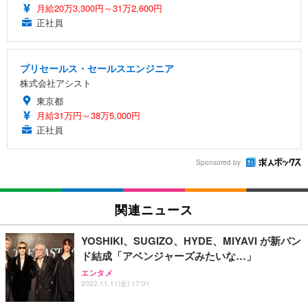
月給20万3,300円～31万2,600円
正社員
プリセールス・セールスエンジニア
株式会社アシスト
東京都
月給31万円～38万5,000円
正社員
Sponsored by
関連ニュース
YOSHIKI、SUGIZO、HYDE、MIYAVI が新バン
ド結成「アベンジャーズみたいな…」
エンタメ
2022.11.11(金) 17:01