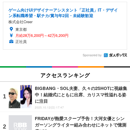
ゲーム向けUIデザイナーアシスタント「正社員」IT・デザイ
ン系転職希望・駅チカ/賞与年2回・未経験歓迎
株式会社Creer
東京都
月給28万6,200円～42万6,200円
正社員
Sponsored by
アクセスランキング
BIGBANG・SOL夫妻、久々の2SHOTに視線集
中！結婚式にともに出席、カリスマ性溢れる姿
に注目
2025.10.12(日) 17:47
FRIDAYが熱愛スクープ予告！大河女優とシン
ガーソングライター組み合わせにネットで憶測