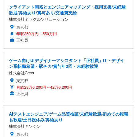
クライアント開拓とエンジニアマッチング・採用支援/未経験
歓迎/昇給あり/賞与あり/交通費支給
株式会社ミラクルソリューション
東京都
年収350万円～550万円
正社員
ゲーム向けUIデザイナーアシスタント「正社員」IT・デザイ
ン系転職希望・駅チカ/賞与年2回・未経験歓迎
株式会社Creer
東京都
月給28万6,200円～42万6,200円
正社員
AIテストエンジニア/ゲーム品質検証/未経験歓迎/初めての転職
も歓迎/土日祝休み/昇給あり
株式会社キソシン
東京都