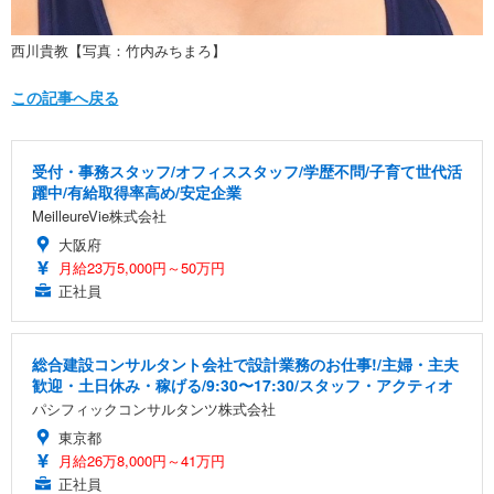
西川貴教【写真：竹内みちまろ】
この記事へ戻る
受付・事務スタッフ/オフィススタッフ/学歴不問/子育て世代活
躍中/有給取得率高め/安定企業
MeilleureVie株式会社
大阪府
月給23万5,000円～50万円
正社員
総合建設コンサルタント会社で設計業務のお仕事!/主婦・主夫
歓迎・土日休み・稼げる/9:30〜17:30/スタッフ・アクティオ
パシフィックコンサルタンツ株式会社
東京都
月給26万8,000円～41万円
正社員