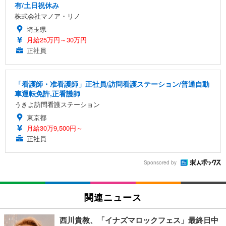
有/土日祝休み
株式会社マノア・リノ
埼玉県
月給25万円～30万円
正社員
「看護師・准看護師」正社員/訪問看護ステーション/普通自動
車運転免許,正看護師
うきよ訪問看護ステーション
東京都
月給30万9,500円～
正社員
Sponsored by
関連ニュース
西川貴教、「イナズマロックフェス」最終日中