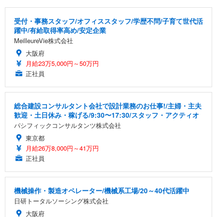
受付・事務スタッフ/オフィススタッフ/学歴不問/子育て世代活
躍中/有給取得率高め/安定企業
MeilleureVie株式会社
大阪府
月給23万5,000円～50万円
正社員
総合建設コンサルタント会社で設計業務のお仕事!/主婦・主夫
歓迎・土日休み・稼げる/9:30〜17:30/スタッフ・アクティオ
パシフィックコンサルタンツ株式会社
東京都
月給26万8,000円～41万円
正社員
機械操作・製造オペレーター/機械系工場/20～40代活躍中
日研トータルソーシング株式会社
大阪府