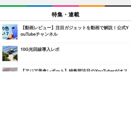
特集・連載
【動画レビュー】注目ガジェットを動画で解説！公式Y
ouTubeチャンネル
10G光回線導入レポ
【アジア美食レポート】編集部注目のYouTuberがオス
スメ！タイ・バンコクに行ったら食べたいグルメをチ
ェック
【エンタメRBB】注目の人にインタビュー
【坂道グループニュース】ーエンタメRBBー