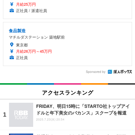
月給25万円
正社員 / 派遣社員
食品製造
マチルダステーション 築地駅前
東京都
月給26万円～45万円
正社員
Sponsored by
アクセスランキング
FRIDAY、明日15時に「STARTO社トップアイ
ドルと年下美女のバカンス」スクープを報道
2025.7.23(水) 20:54