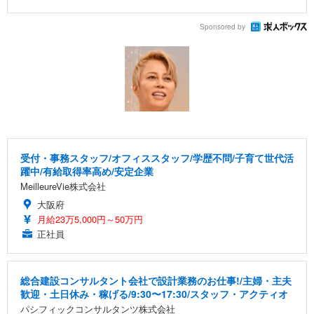
Sponsored by
受付・事務スタッフ/オフィススタッフ/学歴不問/子育て世代活
躍中/有給取得率高め/安定企業
MeilleureVie株式会社
大阪府
月給23万5,000円～50万円
正社員
総合建設コンサルタント会社で設計業務のお仕事!/主婦・主夫
歓迎・土日休み・稼げる/9:30〜17:30/スタッフ・アクティオ
パシフィックコンサルタンツ株式会社