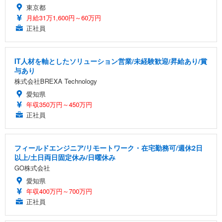
東京都
月給31万1,600円～60万円
正社員
IT人材を軸としたソリューション営業/未経験歓迎/昇給あり/賞
与あり
株式会社BREXA Technology
愛知県
年収350万円～450万円
正社員
フィールドエンジニア/リモートワーク・在宅勤務可/週休2日
以上/土日両日固定休み/日曜休み
GO株式会社
愛知県
年収400万円～700万円
正社員