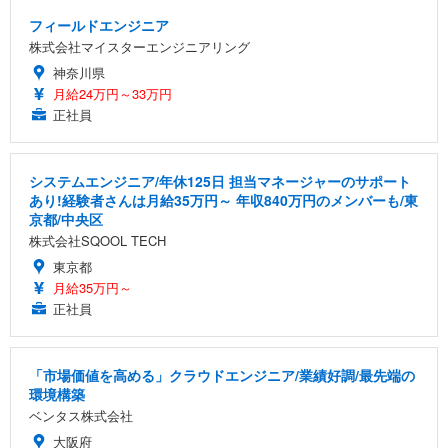
フィールドエンジニア
株式会社マイスターエンジニアリング
神奈川県
月給24万円～33万円
正社員
システムエンジニア/年休125日 担当マネージャーのサポート
あり!経験者さんは月給35万円～ 年収840万円のメンバーも/東
京都/中央区
株式会社SQOOL TECH
東京都
月給35万円～
正社員
「市場価値を高める」クラウドエンジニア/業績好調/最先端の
環境構築
ベンタス株式会社
大阪府