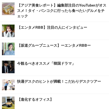
【アジア美食レポート】編集部注目のYouTuberがオス
スメ！タイ・バンコクに行ったら食べたいグルメをチ
ェック
【エンタメRBB】注目の人にインタビュー
【坂道グループニュース】ーエンタメRBBー
今観るべきオススメ「韓国ドラマ」
快適デスクのヒントが満載！こだわりデスクツアー
【進化するオフィス】