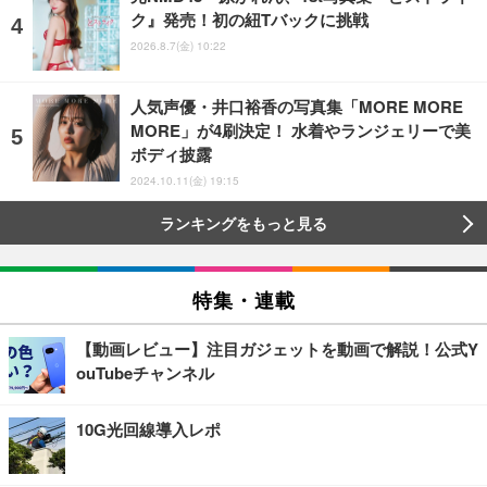
ク』発売！初の紐Tバックに挑戦
2026.8.7(金) 10:22
人気声優・井口裕香の写真集「MORE MORE
MORE」が4刷決定！ 水着やランジェリーで美
ボディ披露
2024.10.11(金) 19:15
ランキングをもっと見る
特集・連載
【動画レビュー】注目ガジェットを動画で解説！公式Y
ouTubeチャンネル
10G光回線導入レポ