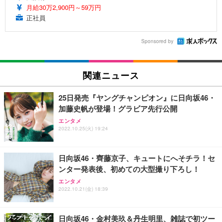
月給30万2,900円～59万円
正社員
Sponsored by
関連ニュース
25日発売『ヤングチャンピオン』に日向坂46・
加藤史帆が登場！グラビア先行公開
エンタメ
2022.10.25(火) 19:24
日向坂46・齊藤京子、キュートにへそチラ！セ
ンター発表後、初めての大型撮り下ろし！
エンタメ
2022.10.21(金) 18:39
日向坂46・金村美玖＆丹生明里、雑誌で初ツー