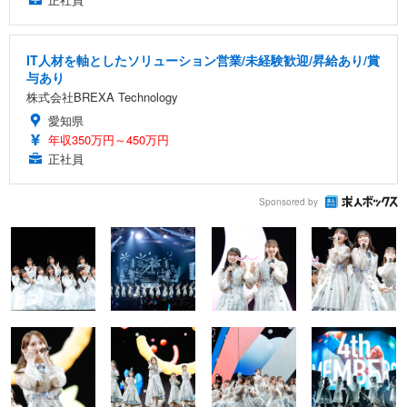
IT人材を軸としたソリューション営業/未経験歓迎/昇給あり/賞
与あり
株式会社BREXA Technology
愛知県
年収350万円～450万円
正社員
Sponsored by