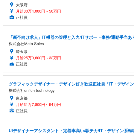
大阪府
月給30万4,000円～50万円
正社員
「新卒向け求人」IT機器の管理と入力/ITサポート事務/通勤手当あ
株式会社Meta Sales
埼玉県
月給25万9,600円～32万円
正社員
グラフィックデザイナー・デザイン好き歓迎正社員「IT・デザイン
株式会社enrich technology
東京都
月給31万7,800円～54万円
正社員
UIデザイナーアシスタント・定着率高い/駅チカ/IT・デザイン系転