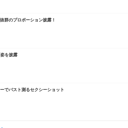
抜群のプロポーション披露！
な姿を披露
ーでバスト測るセクシーショット