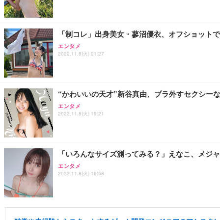
「制コレ」出身美女・蓼沼優衣、オフショットで
エンタメ
2022.11.8(火) 21:27
“かわいいの天才”新谷真由、ブラ外すセクシー
エンタメ
2022.11.8(火) 19:21
「いろんなサイズ測ってみる？」えなこ、メジャ
エンタメ
2022.11.8(火) 16:58