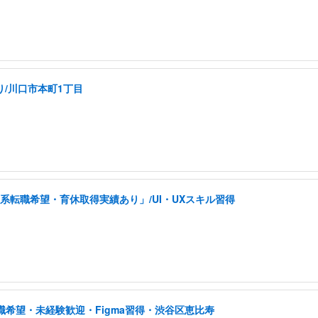
り/川口市本町1丁目
系転職希望・育休取得実績あり」/UI・UXスキル習得
職希望・未経験歓迎・Figma習得・渋谷区恵比寿