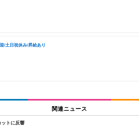
迎/土日祝休み/昇給あり
関連ニュース
カットに反響