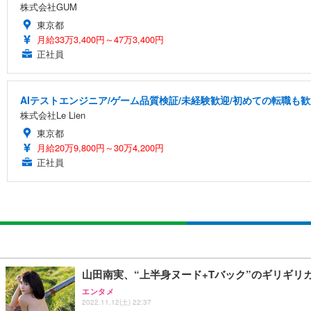
株式会社GUM
東京都
月給33万3,400円～47万3,400円
正社員
AIテストエンジニア/ゲーム品質検証/未経験歓迎/初めての転職も歓
株式会社Le Lien
東京都
月給20万9,800円～30万4,200円
正社員
山田南実、“上半身ヌード+Tバック”のギリギリ
エンタメ
2022.11.12(土) 22:37