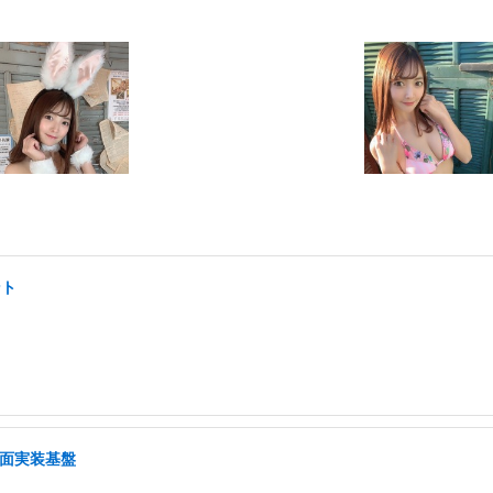
ント
画面実装基盤