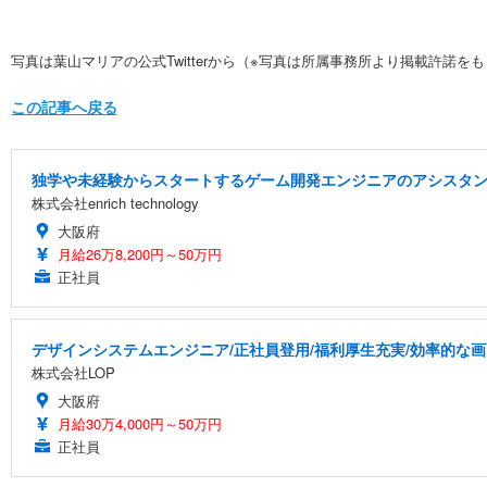
写真は葉山マリアの公式Twitterから（※写真は所属事務所より掲載許諾を
この記事へ戻る
独学や未経験からスタートするゲーム開発エンジニアのアシスタ
株式会社enrich technology
大阪府
月給26万8,200円～50万円
正社員
デザインシステムエンジニア/正社員登用/福利厚生充実/効率的な
株式会社LOP
大阪府
月給30万4,000円～50万円
正社員