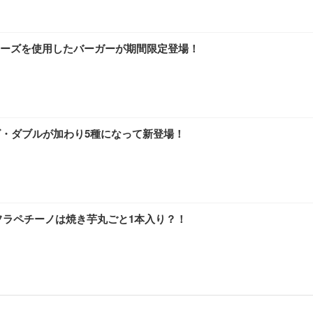
ーズを使用したバーガーが期間限定登場！
ズ・ダブルが加わり5種になって新登場！
フラペチーノは焼き芋丸ごと1本入り？！