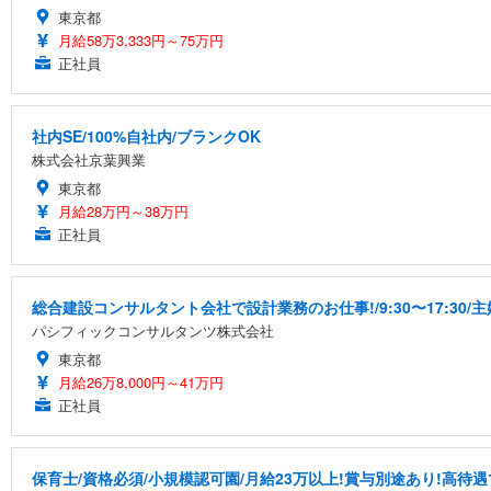
東京都
月給58万3,333円～75万円
正社員
社内SE/100%自社内/ブランクOK
株式会社京葉興業
東京都
月給28万円～38万円
正社員
総合建設コンサルタント会社で設計業務のお仕事!/9:30〜17:30
パシフィックコンサルタンツ株式会社
東京都
月給26万8,000円～41万円
正社員
保育士/資格必須/小規模認可園/月給23万以上!賞与別途あり!高待