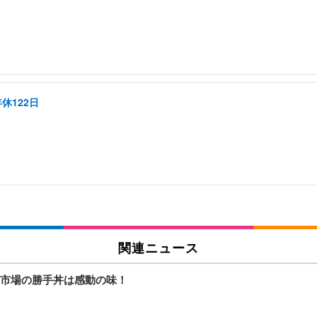
休122日
関連ニュース
市場の勝手丼は感動の味！