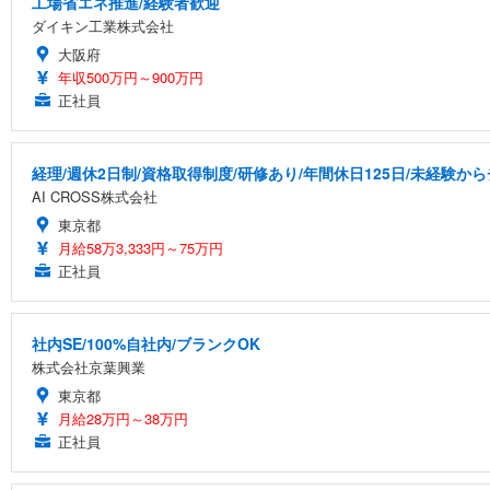
工場省エネ推進/経験者歓迎
ダイキン工業株式会社
大阪府
年収500万円～900万円
正社員
経理/週休2日制/資格取得制度/研修あり/年間休日125日/未経験か
AI CROSS株式会社
東京都
月給58万3,333円～75万円
正社員
社内SE/100%自社内/ブランクOK
株式会社京葉興業
東京都
月給28万円～38万円
正社員