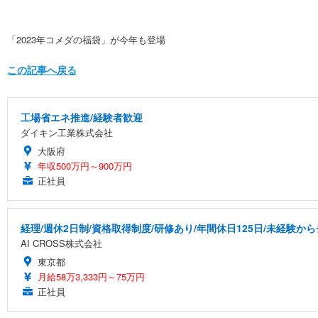
「2023年コメダの福袋」が今年も登場
この記事へ戻る
工場省エネ推進/経験者歓迎
ダイキン工業株式会社
大阪府
年収500万円～900万円
正社員
経理/週休2日制/資格取得制度/研修あり/年間休日125日/未経験か
AI CROSS株式会社
東京都
月給58万3,333円～75万円
正社員