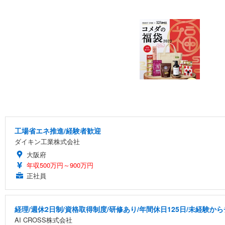
工場省エネ推進/経験者歓迎
ダイキン工業株式会社
大阪府
年収500万円～900万円
正社員
経理/週休2日制/資格取得制度/研修あり/年間休日125日/未経験か
AI CROSS株式会社