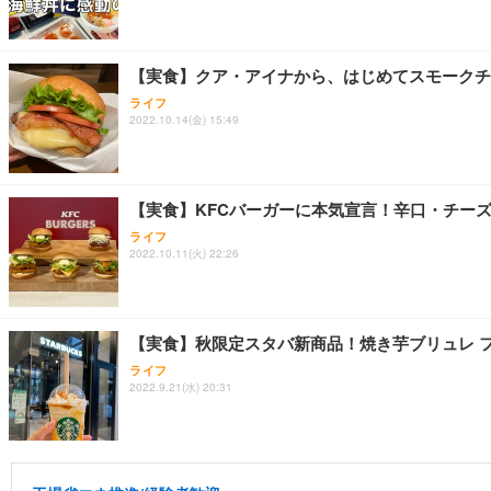
【実食】クア・アイナから、はじめてスモークチ
ライフ
2022.10.14(金) 15:49
【実食】KFCバーガーに本気宣言！辛口・チー
ライフ
2022.10.11(火) 22:26
【実食】秋限定スタバ新商品！焼き芋ブリュレ 
ライフ
2022.9.21(水) 20:31