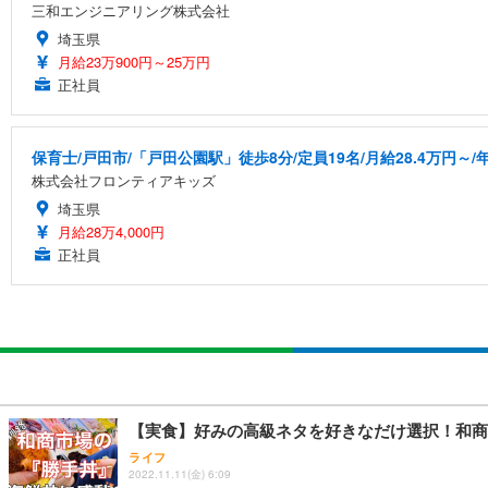
三和エンジニアリング株式会社
埼玉県
月給23万900円～25万円
正社員
保育士/戸田市/「戸田公園駅」徒歩8分/定員19名/月給28.4万円～/年
株式会社フロンティアキッズ
埼玉県
月給28万4,000円
正社員
【実食】好みの高級ネタを好きなだけ選択！和商
ライフ
2022.11.11(金) 6:09