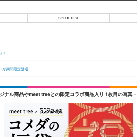
SPEED TEST
味！
ーが期間限定登場！
ナル商品やmeet treeとの限定コラボ商品入り 1枚目の写真