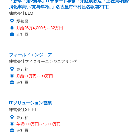
「新卒・第2新卒」ITサポート事務・未経験歓迎「正社員/有給
消化率高い/賞与年2回」名古屋市中村区名駅南2丁目
株式会社ELM
愛知県
月給26万4,200円～32万円
正社員
フィールドエンジニア
株式会社マイスターエンジニアリング
東京都
月給21万円～30万円
正社員
ITソリューション営業
株式会社SHIFT
東京都
年収600万円～1,500万円
正社員