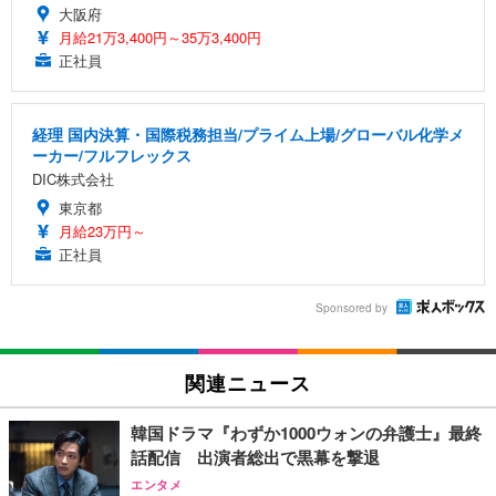
大阪府
月給21万3,400円～35万3,400円
正社員
経理 国内決算・国際税務担当/プライム上場/グローバル化学メ
ーカー/フルフレックス
DIC株式会社
東京都
月給23万円～
正社員
Sponsored by
関連ニュース
韓国ドラマ『わずか1000ウォンの弁護士』最終
話配信 出演者総出で黒幕を撃退
エンタメ