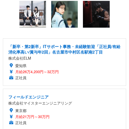
「新卒・第2新卒」ITサポート事務・未経験歓迎「正社員/有給
消化率高い/賞与年2回」名古屋市中村区名駅南2丁目
株式会社ELM
愛知県
月給26万4,200円～32万円
正社員
フィールドエンジニア
株式会社マイスターエンジニアリング
東京都
月給21万円～30万円
正社員