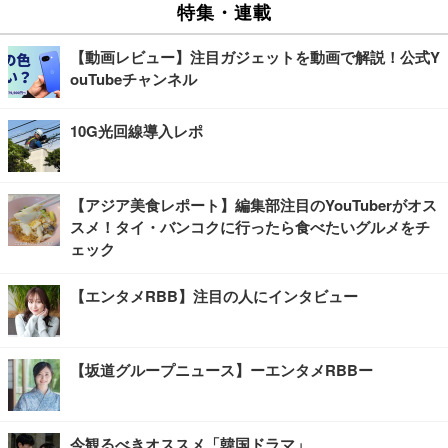
特集・連載
【動画レビュー】注目ガジェットを動画で解説！公式Y
ouTubeチャンネル
10G光回線導入レポ
【アジア美食レポート】編集部注目のYouTuberがオス
スメ！タイ・バンコクに行ったら食べたいグルメをチ
ェック
【エンタメRBB】注目の人にインタビュー
【坂道グループニュース】ーエンタメRBBー
今観るべきオススメ「韓国ドラマ」