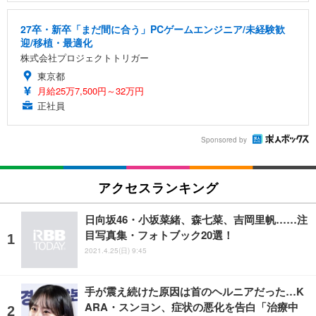
27卒・新卒「まだ間に合う」PCゲームエンジニア/未経験歓
迎/移植・最適化
株式会社プロジェクトトリガー
東京都
月給25万7,500円～32万円
正社員
Sponsored by
アクセスランキング
日向坂46・小坂菜緒、森七菜、吉岡里帆……注
目写真集・フォトブック20選！
2021.4.25(日) 9:45
手が震え続けた原因は首のヘルニアだった…K
ARA・スンヨン、症状の悪化を告白「治療中