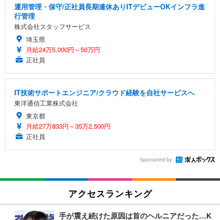
運用管理・保守/正社員長期連休ありITデビューOKインフラ進
行管理
株式会社スタッフサービス
埼玉県
月給24万5,000円～50万円
正社員
IT技術サポートエンジニア/クラウド経験を自社サービスへ
東洋通信工業株式会社
東京都
月給27万833円～35万2,500円
正社員
Sponsored by
アクセスランキング
手が震え続けた原因は首のヘルニアだった…K