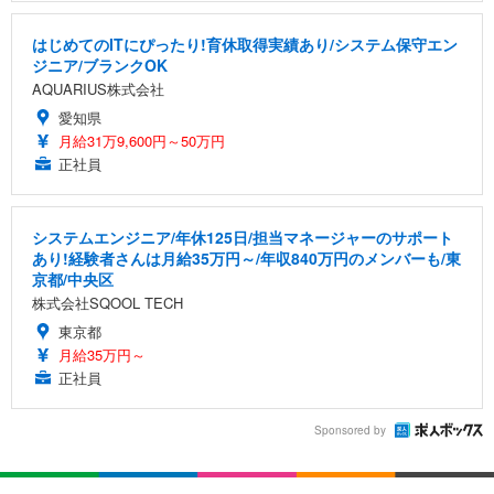
はじめてのITにぴったり!育休取得実績あり/システム保守エン
ジニア/ブランクOK
AQUARIUS株式会社
愛知県
月給31万9,600円～50万円
正社員
システムエンジニア/年休125日/担当マネージャーのサポート
あり!経験者さんは月給35万円～/年収840万円のメンバーも/東
京都/中央区
株式会社SQOOL TECH
東京都
月給35万円～
正社員
Sponsored by