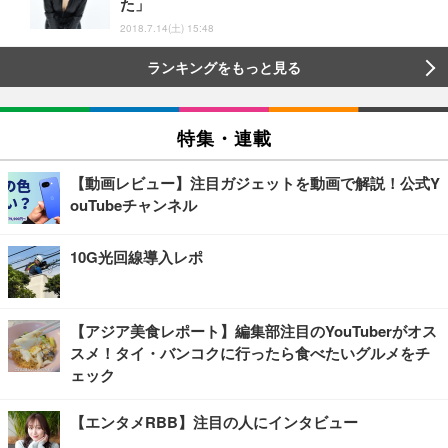
た」
2018.7.14(土) 15:48
ランキングをもっと見る
特集・連載
【動画レビュー】注目ガジェットを動画で解説！公式Y
ouTubeチャンネル
10G光回線導入レポ
【アジア美食レポート】編集部注目のYouTuberがオス
スメ！タイ・バンコクに行ったら食べたいグルメをチ
ェック
【エンタメRBB】注目の人にインタビュー