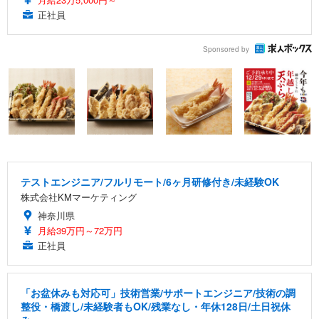
正社員
Sponsored by
テストエンジニア/フルリモート/6ヶ月研修付き/未経験OK
株式会社KMマーケティング
神奈川県
月給39万円～72万円
正社員
「お盆休みも対応可」技術営業/サポートエンジニア/技術の調
整役・橋渡し/未経験者もOK/残業なし・年休128日/土日祝休