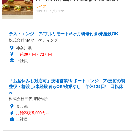
ライフ
2022.10.11(火) 22:26
テストエンジニア/フルリモート/6ヶ月研修付き/未経験OK
株式会社KMマーケティング
神奈川県
月給39万円～72万円
正社員
「お盆休みも対応可」技術営業/サポートエンジニア/技術の調
整役・橋渡し/未経験者もOK/残業なし・年休128日/土日祝休
み
株式会社三代川製作所
東京都
月給23万5,000円～
正社員