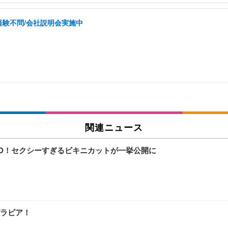
経験不問/会社説明会実施中
関連ニュース
VD！セクシーすぎるビキニカットが一挙公開に
ラビア！