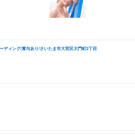
コーディング/賞与あり/さいたま市大宮区大門町2丁目