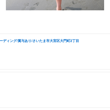
コーディング/賞与あり/さいたま市大宮区大門町2丁目