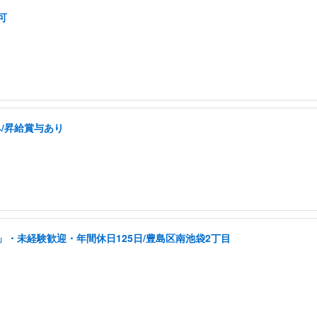
可
/昇給賞与あり
・未経験歓迎・年間休日125日/豊島区南池袋2丁目