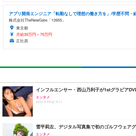
アプリ開発エンジニア「転勤なしで理想の働き方を」/学歴不問・
株式会社TheNewGate「13955」
東京都
月給30万円～70万円
正社員
インフルエンサー・西山乃利子が1stグラビアD
エンタメ
2022.9.30(金) 9:11
雪平莉左、デジタル写真集で初のゴルフウェアグ
エンタメ