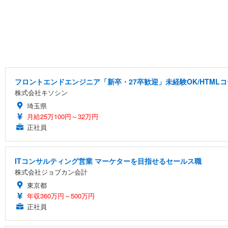
フロントエンドエンジニア「新卒・27卒歓迎」未経験OK/HTML
株式会社キソシン
埼玉県
月給25万100円～32万円
正社員
ITコンサルティング営業 マーケターを目指せるセールス職
株式会社ジョブカン会計
東京都
年収360万円～500万円
正社員