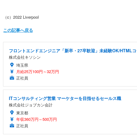
（c）2022 Liverpool
この記事へ戻る
フロントエンドエンジニア「新卒・27卒歓迎」未経験OK/HTML
株式会社キソシン
埼玉県
月給25万100円～32万円
正社員
ITコンサルティング営業 マーケターを目指せるセールス職
株式会社ジョブカン会計
東京都
年収360万円～500万円
正社員