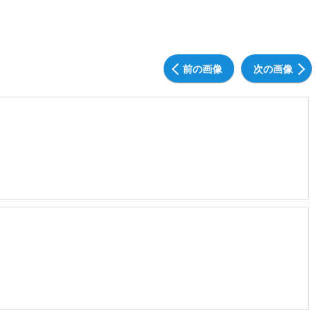
前の画像
次の画像