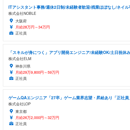
ITアシスタント事務/週休2日制/未経験者歓迎/残業ほぼなし/ネイル
株式会社NOBLE
大阪府
月給28万円～34万円
正社員
「スキルが身につく」アプリ開発エンジニア/未経験OK/土日祝休み
株式会社ELM
神奈川県
月給29万9,800円～59万円
正社員
ゲームQAエンジニア「27卒」ゲーム業界志望・昇給あり「正社員」
株式会社LOP
東京都
月給26万2,000円～32万円
正社員