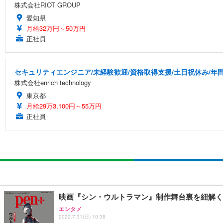
株式会社RIOT GROUP
愛知県
月給32万円～50万円
正社員
セキュリティエンジニア/未経験歓迎/資格取得支援/土日祝休み/年間
株式会社enrich technology
東京都
月給29万3,100円～55万円
正社員
映画『シン・ウルトラマン』制作舞台裏を紐解く『
エンタメ
2022.7.31(日) 10:38