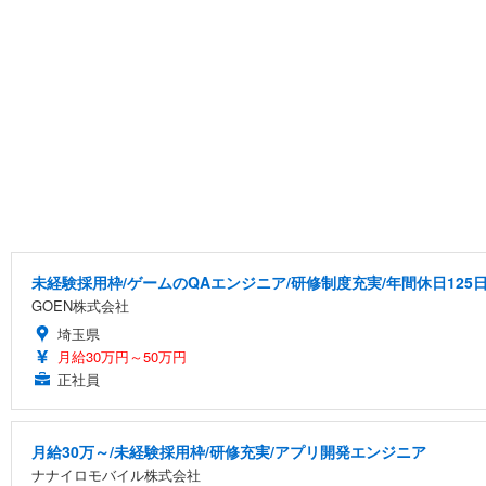
未経験採用枠/ゲームのQAエンジニア/研修制度充実/年間休日125
GOEN株式会社
埼玉県
月給30万円～50万円
正社員
月給30万～/未経験採用枠/研修充実/アプリ開発エンジニア
ナナイロモバイル株式会社