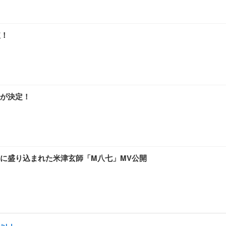
破！
が決定！
に盛り込まれた米津玄師「M八七」MV公開