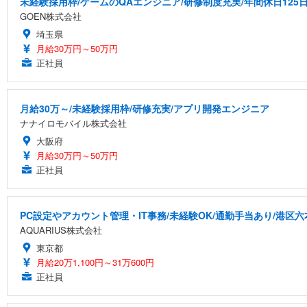
未経験採用枠/ゲームのQAエンジニア/研修制度充実/年間休日125
GOEN株式会社
埼玉県
月給30万円～50万円
正社員
月給30万～/未経験採用枠/研修充実/アプリ開発エンジニア
ナナイロモバイル株式会社
大阪府
月給30万円～50万円
正社員
PC設定やアカウント管理・IT事務/未経験OK/通勤手当あり/港区六
AQUARIUS株式会社
東京都
月給20万1,100円～31万600円
正社員