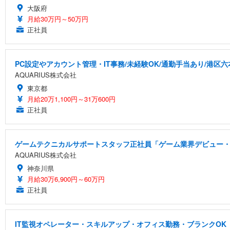
大阪府
月給30万円～50万円
正社員
PC設定やアカウント管理・IT事務/未経験OK/通勤手当あり/港区六
AQUARIUS株式会社
東京都
月給20万1,100円～31万600円
正社員
ゲームテクニカルサポートスタッフ正社員「ゲーム業界デビュー・
AQUARIUS株式会社
神奈川県
月給30万6,900円～60万円
正社員
IT監視オペレーター・スキルアップ・オフィス勤務・ブランクOK