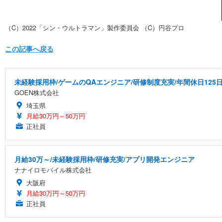
（C）2022「シン・ウルトラマン」製作委員会 （C）円谷プロ
この記事へ戻る
未経験採用枠/ゲームのQAエンジニア/研修制度充実/年間休日125
GOEN株式会社
埼玉県
月給30万円～50万円
正社員
月給30万～/未経験採用枠/研修充実/アプリ開発エンジニア
ナナイロモバイル株式会社
大阪府
月給30万円～50万円
正社員