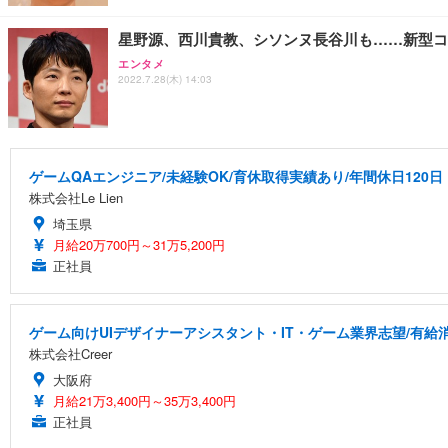
星野源、西川貴教、シソンヌ長谷川も……新型コ
エンタメ
2022.7.28(木) 14:03
ゲームQAエンジニア/未経験OK/育休取得実績あり/年間休日120日
株式会社Le Lien
埼玉県
月給20万700円～31万5,200円
正社員
ゲーム向けUIデザイナーアシスタント・IT・ゲーム業界志望/有給
株式会社Creer
大阪府
月給21万3,400円～35万3,400円
正社員