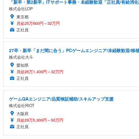
「新卒・第2新卒」ITサポート事務・未経験歓迎「正社員/有給消化
株式会社LOP
東京都
月給25万600円～32万円
正社員
27卒・新卒「まだ間に合う」PCゲームエンジニア/未経験歓迎/移
株式会社大斗
愛知県
月給26万1,400円～32万円
正社員
ゲームQAエンジニア/品質検証補助/スキルアップ支援
株式会社RIOT
大阪府
月給29万5,300円～50万円
正社員