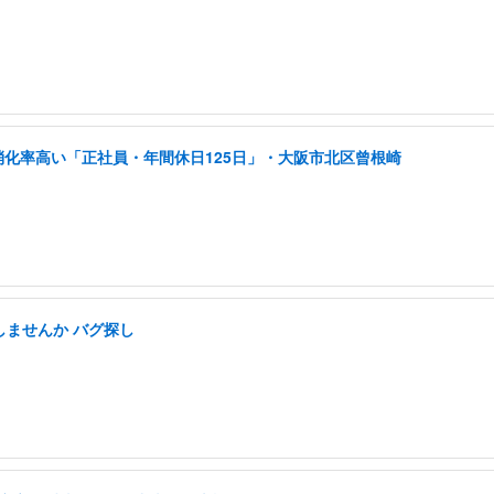
消化率高い「正社員・年間休日125日」・大阪市北区曾根崎
しませんか バグ探し