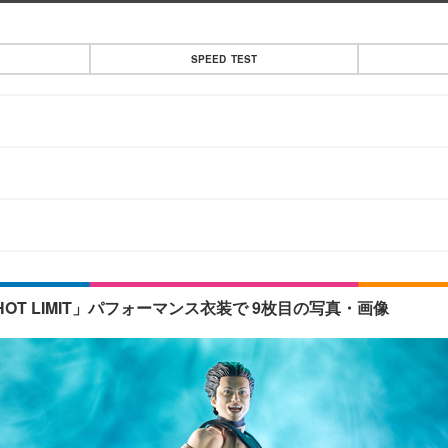
SPEED TEST
化！「HOT LIMIT」パフォーマンス衣装で 9枚目の写真・画像