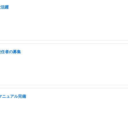
験活躍
責任者の募集
/マニュアル完備