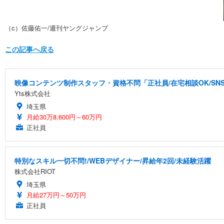
（c）佐藤佑一/週刊ヤングジャンプ
この記事へ戻る
映像コンテンツ制作スタッフ・資格不問「正社員/在宅相談OK/S
Yts株式会社
埼玉県
月給30万8,600円～60万円
正社員
特別なスキル一切不問!/WEBデザイナー/昇給年2回/未経験活躍
株式会社RIOT
埼玉県
月給27万円～50万円
正社員