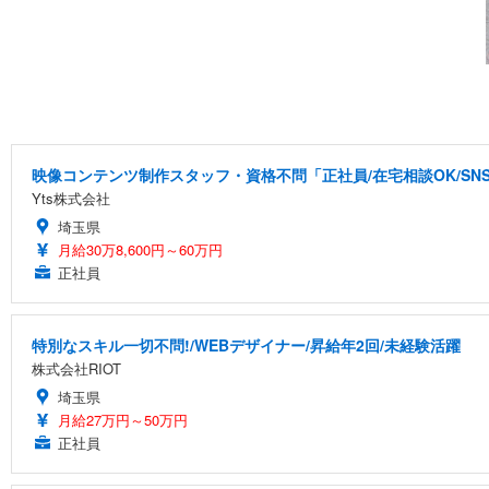
映像コンテンツ制作スタッフ・資格不問「正社員/在宅相談OK/S
Yts株式会社
埼玉県
月給30万8,600円～60万円
正社員
特別なスキル一切不問!/WEBデザイナー/昇給年2回/未経験活躍
株式会社RIOT
埼玉県
月給27万円～50万円
正社員