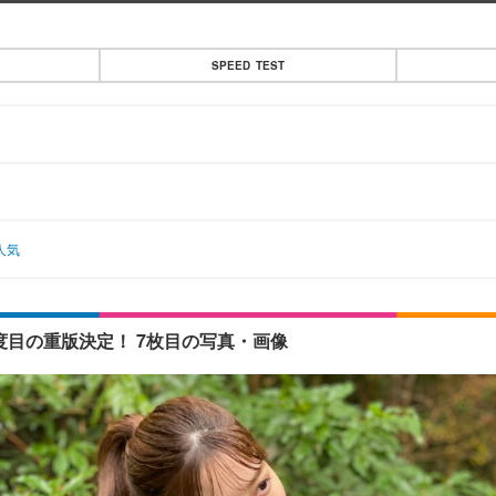
SPEED TEST
人気
度目の重版決定！ 7枚目の写真・画像