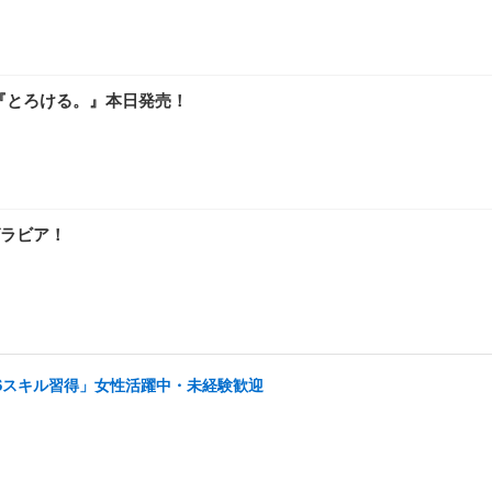
『とろける。』本日発売！
ラビア！
NSスキル習得」女性活躍中・未経験歓迎