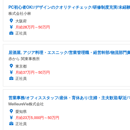
PC初心者OK!/デザインのクオリティチェック/研修制度充実/未経
株式会社小林
大阪府
月給28万円～50万円
正社員
居酒屋, アジア料理・エスニック/営業管理職・経営幹部/物流部門
赤から 関東事務所
東京都
月給37万円～50万円
正社員
営業事務/オフィススタッフ/産休・育休あり/主婦・主夫歓迎/駅近
MeilleureVie株式会社
愛知県
月給23万5,000円～50万円
正社員