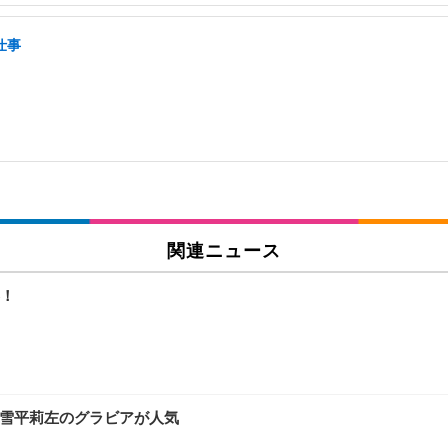
仕事
関連ニュース
！
 雪平莉左のグラビアが人気