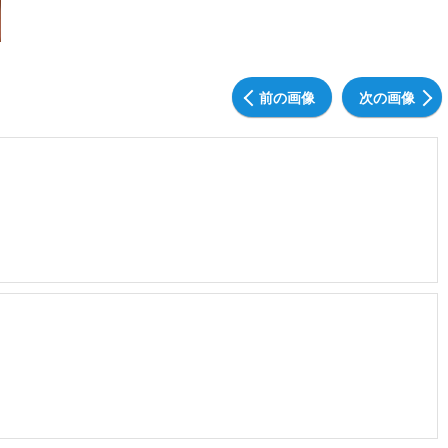
前の画像
次の画像