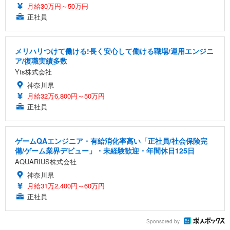
月給30万円～50万円
正社員
メリハリつけて働ける!長く安心して働ける職場/運用エンジニ
ア/復職実績多数
Yts株式会社
神奈川県
月給32万6,800円～50万円
正社員
ゲームQAエンジニア・有給消化率高い「正社員/社会保険完
備/ゲーム業界デビュー」・未経験歓迎・年間休日125日
AQUARIUS株式会社
神奈川県
月給31万2,400円～60万円
正社員
Sponsored by