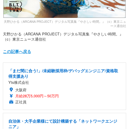
天野ひかる（ARCANA PROJECT）デジタル写真集『やさしい時間。』（c）東京ニュ
ース通信社
天野ひかる（ARCANA PROJECT）デジタル写真集『やさしい時間。』
（c）東京ニュース通信社
この記事へ戻る
「まだ間に合う!」/未経験採用枠/デバッグエンジニア/資格取
得支援あり
Yts株式会社
大阪府
月給28万5,000円～50万円
正社員
自治体・大手企業様にて設計構築する「ネットワークエンジ
ニア」