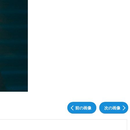
前の画像
次の画像