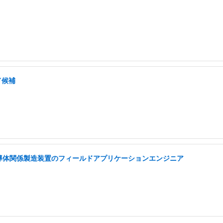
ド候補
半導体関係製造装置のフィールドアプリケーションエンジニア