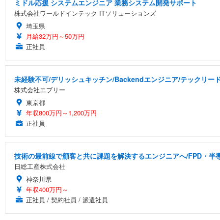
ミドル応援 システムエンジニア 業務システム開発サポート
株式会社ワールドインテック ITソリューションズ
埼玉県
月給32万円～50万円
正社員
未経験不可/デリッシュキッチン/Backendエンジニア/テックリー
株式会社エブリー
東京都
年収800万円～1,200万円
正社員
技術の最前線で顧客と共に課題を解決するエンジニアへ/FPD・
日総工産株式会社
神奈川県
年収400万円～
正社員 / 契約社員 / 派遣社員