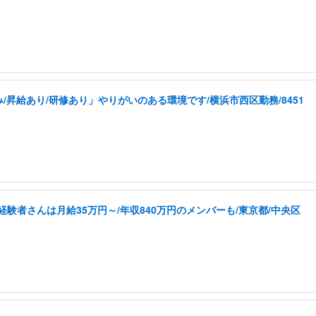
昇給あり/研修あり」やりがいのある環境です/横浜市西区勤務/8451
経験者さんは月給35万円～/年収840万円のメンバーも/東京都/中央区