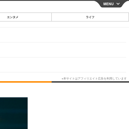
MENU
CLOSE
エンタメ
ライフ
スマートフォン
ガジェット・ツール
その他
映画・ドラマ
韓国・芸能
グルメ
スポーツ
ショッピング
ブログ
その他