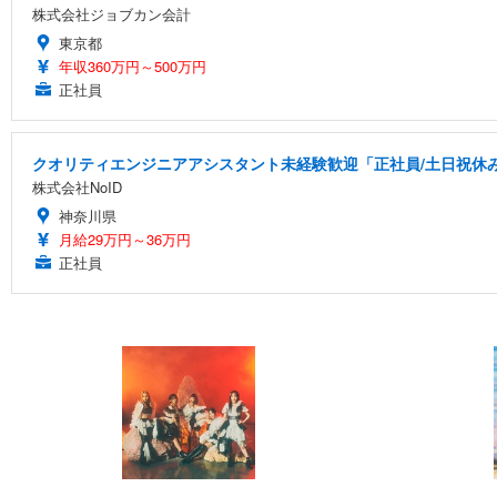
株式会社ジョブカン会計
東京都
年収360万円～500万円
正社員
クオリティエンジニアアシスタント未経験歓迎「正社員/土日祝休み/
株式会社NoID
神奈川県
月給29万円～36万円
正社員