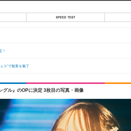
SPEED TEST
定！
ェス”で観客を魅了
グル』のOPに決定 3枚目の写真・画像