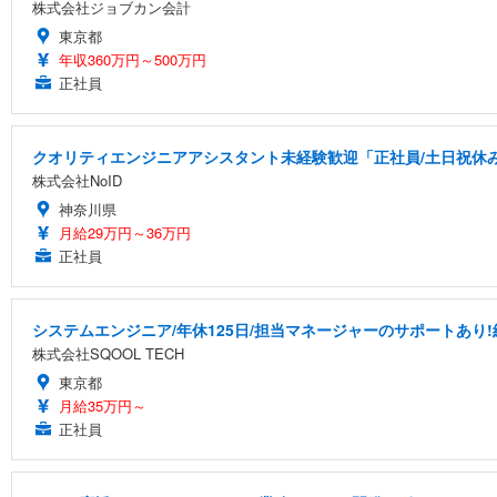
株式会社ジョブカン会計
東京都
年収360万円～500万円
正社員
クオリティエンジニアアシスタント未経験歓迎「正社員/土日祝休み/
株式会社NoID
神奈川県
月給29万円～36万円
正社員
システムエンジニア/年休125日/担当マネージャーのサポートあり!
株式会社SQOOL TECH
東京都
月給35万円～
正社員