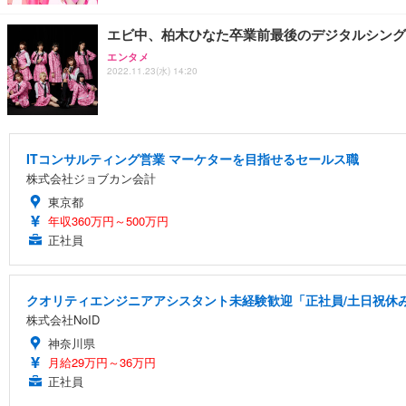
エビ中、柏木ひなた卒業前最後のデジタルシング
エンタメ
2022.11.23(水) 14:20
ITコンサルティング営業 マーケターを目指せるセールス職
株式会社ジョブカン会計
東京都
年収360万円～500万円
正社員
クオリティエンジニアアシスタント未経験歓迎「正社員/土日祝休み/
株式会社NoID
神奈川県
月給29万円～36万円
正社員