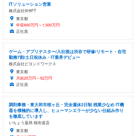
ITソリューション営業
株式会社SHIFT
東京都
年収600万円～1,500万円
正社員
ゲーム・アプリテスター/入社後は渋谷で研修/リモート・在宅
勤務7割/土日祝休み・IT業界デビュー
株式会社ビヨンドワークス
東京都
月給25万円～52万円
正社員
調剤事務・東大和市桜ヶ丘・完全週休2日制 残業少なめ IT機
器を積極的に導入し、ヒューマンエラーが少ない仕組み作り
を徹底しています
いちょう薬局 桜街道店
東京都