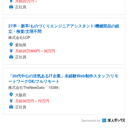
月給22万円～
正社員
27卒・新卒/ものづくりエンジニアアシスタント/機械部品の組
立・検査/文理不問
株式会社LOP
愛知県
月給25万900円～32万円
正社員
「20代中心の活気あるIT企業」未経験Web制作スタッフ/リモ
ートワークOK/フルリモート
株式会社TheNewGate「15389」
大阪府
月給30万円～70万円
正社員
Sponsored by