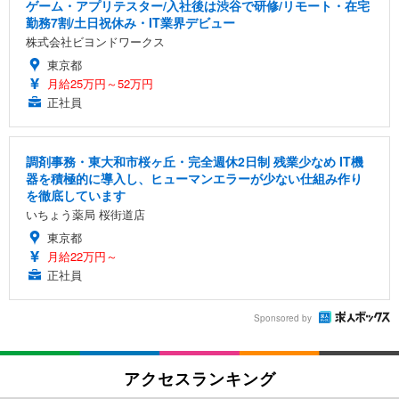
ゲーム・アプリテスター/入社後は渋谷で研修/リモート・在宅
勤務7割/土日祝休み・IT業界デビュー
株式会社ビヨンドワークス
東京都
月給25万円～52万円
正社員
調剤事務・東大和市桜ヶ丘・完全週休2日制 残業少なめ IT機
器を積極的に導入し、ヒューマンエラーが少ない仕組み作り
を徹底しています
いちょう薬局 桜街道店
東京都
月給22万円～
正社員
Sponsored by
アクセスランキング