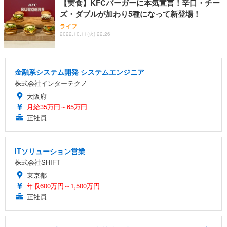
【実食】KFCバーガーに本気宣言！辛口・チー
ズ・ダブルが加わり5種になって新登場！
ライフ
2022.10.11(火) 22:26
金融系システム開発 システムエンジニア
株式会社インターテクノ
大阪府
月給35万円～65万円
正社員
ITソリューション営業
株式会社SHIFT
東京都
年収600万円～1,500万円
正社員