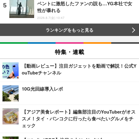
ベントに激怒したファンの説も…YG本社で女
性が暴れる
2026.8.7(金) 10:47
ランキングをもっと見る
特集・連載
【動画レビュー】注目ガジェットを動画で解説！公式Y
ouTubeチャンネル
10G光回線導入レポ
【アジア美食レポート】編集部注目のYouTuberがオス
スメ！タイ・バンコクに行ったら食べたいグルメをチ
ェック