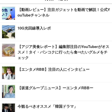
【動画レビュー】注目ガジェットを動画で解説！公式Y
ouTubeチャンネル
10G光回線導入レポ
【アジア美食レポート】編集部注目のYouTuberがオス
スメ！タイ・バンコクに行ったら食べたいグルメをチ
ェック
【エンタメRBB】注目の人にインタビュー
【坂道グループニュース】ーエンタメRBBー
今観るべきオススメ「韓国ドラマ」