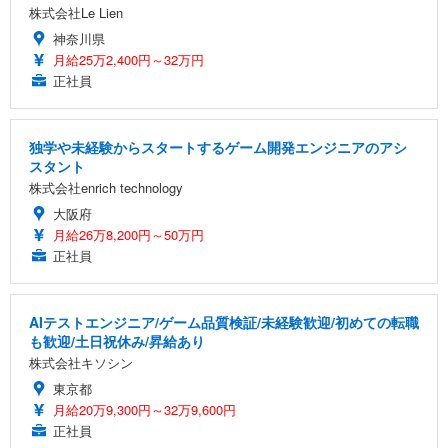
株式会社Le Lien
神奈川県
月給25万2,400円～32万円
正社員
独学や未経験からスタートするゲーム開発エンジニアのアシ
スタント
株式会社enrich technology
大阪府
月給26万8,200円～50万円
正社員
AIテストエンジニア/ゲーム品質検証/未経験歓迎/初めての転職
も歓迎/土日祝休み/昇給あり
株式会社キソシン
東京都
月給20万9,300円～32万9,600円
正社員