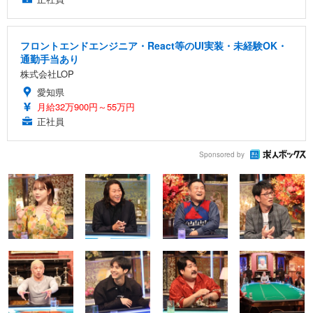
フロントエンドエンジニア・React等のUI実装・未経験OK・
通勤手当あり
株式会社LOP
愛知県
月給32万900円～55万円
正社員
Sponsored by