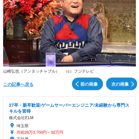
山崎弘也（アンタッチャブル） （c）フジテレビ
前の画像
次の画像
この記事へ戻る
27卒・新卒歓迎/ゲームサーバーエンジニア/未経験から専門ス
キルを習得
株式会社ELM
埼玉県
月給26万3,700円～32万円
正社員