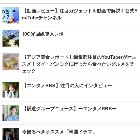
【動画レビュー】注目ガジェットを動画で解説！公式Y
ouTubeチャンネル
10G光回線導入レポ
【アジア美食レポート】編集部注目のYouTuberがオス
スメ！タイ・バンコクに行ったら食べたいグルメをチ
ェック
【エンタメRBB】注目の人にインタビュー
【坂道グループニュース】ーエンタメRBBー
今観るべきオススメ「韓国ドラマ」