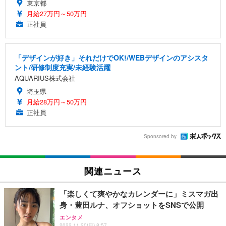
東京都
月給27万円～50万円
正社員
「デザインが好き」それだけでOK!/WEBデザインのアシスタ
ント/研修制度充実/未経験活躍
AQUARIUS株式会社
埼玉県
月給28万円～50万円
正社員
Sponsored by
関連ニュース
「楽しくて爽やかなカレンダーに」ミスマガ出
身・豊田ルナ、オフショットをSNSで公開
エンタメ
2022.11.20(日) 8:57