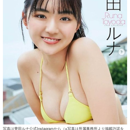
写真は豊田ルナ公式Instagramから（※写真は所属事務所より掲載許諾を