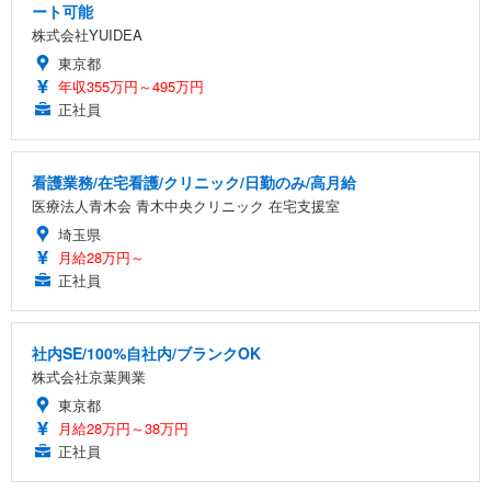
ート可能
株式会社YUIDEA
東京都
年収355万円～495万円
正社員
看護業務/在宅看護/クリニック/日勤のみ/高月給
医療法人青木会 青木中央クリニック 在宅支援室
埼玉県
月給28万円～
正社員
社内SE/100%自社内/ブランクOK
株式会社京葉興業
東京都
月給28万円～38万円
正社員