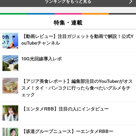
ランキングをもっと見る
特集・連載
【動画レビュー】注目ガジェットを動画で解説！公式Y
ouTubeチャンネル
10G光回線導入レポ
【アジア美食レポート】編集部注目のYouTuberがオス
スメ！タイ・バンコクに行ったら食べたいグルメをチ
ェック
【エンタメRBB】注目の人にインタビュー
【坂道グループニュース】ーエンタメRBBー