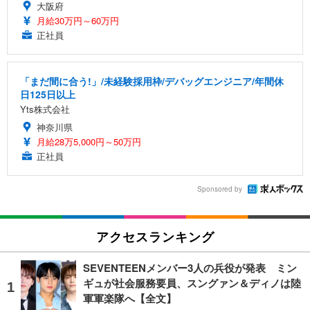
大阪府
月給30万円～60万円
正社員
「まだ間に合う!」/未経験採用枠/デバッグエンジニア/年間休
日125日以上
Yts株式会社
神奈川県
月給28万5,000円～50万円
正社員
Sponsored by
アクセスランキング
SEVENTEENメンバー3人の兵役が発表 ミン
ギュが社会服務要員、スングァン＆ディノは陸
軍軍楽隊へ【全文】