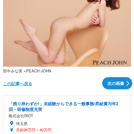
田中みな実 ×PEACH JOHN
次の画像
この記事へ戻る
「残り枠わずか!」未経験からできる一般事務/昇給賞与年2
回・研修制度充実
株式会社RIOT
埼玉県
月給26万円～40万円