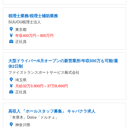
税理士業務/税理士補助業務
SUIJOU税理士法人
東京都
年収400万円～900万円
正社員
大型ドライバー/6月オープンの新営業所/年収500万も可能/週
休2日制
ファイズトランスポートサービス株式会社
埼玉県
月給32万3,900円～37万8,600円
正社員
高収入 「ホールスタッフ募集」 キャバクラ求人
「本厚木」Dolce「ドルチェ」
神奈川県