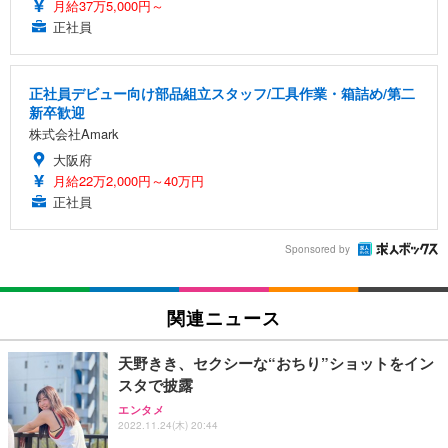
月給37万5,000円～
正社員
正社員デビュー向け部品組立スタッフ/工具作業・箱詰め/第二
新卒歓迎
株式会社Amark
大阪府
月給22万2,000円～40万円
正社員
Sponsored by
関連ニュース
天野きき、セクシーな“おちり”ショットをイン
スタで披露
エンタメ
2022.11.24(木) 20:44