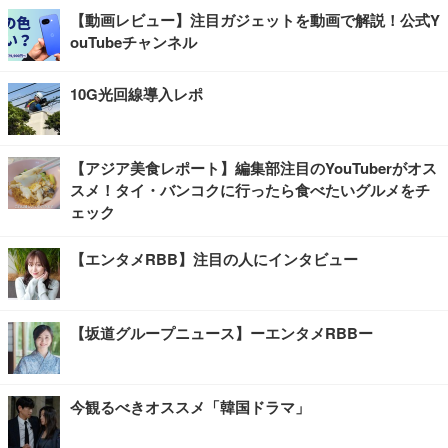
【動画レビュー】注目ガジェットを動画で解説！公式Y
ouTubeチャンネル
10G光回線導入レポ
【アジア美食レポート】編集部注目のYouTuberがオス
スメ！タイ・バンコクに行ったら食べたいグルメをチ
ェック
【エンタメRBB】注目の人にインタビュー
【坂道グループニュース】ーエンタメRBBー
今観るべきオススメ「韓国ドラマ」