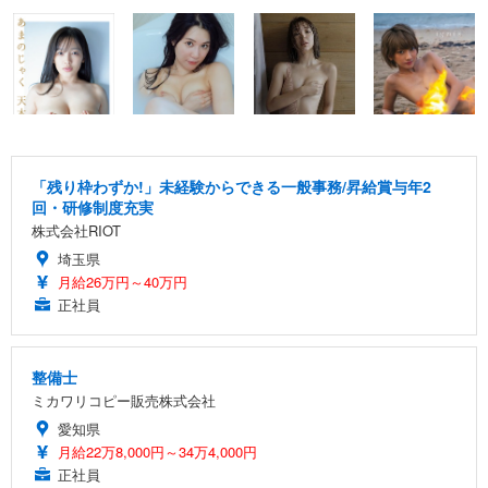
「残り枠わずか!」未経験からできる一般事務/昇給賞与年2
回・研修制度充実
株式会社RIOT
埼玉県
月給26万円～40万円
正社員
整備士
ミカワリコピー販売株式会社
愛知県
月給22万8,000円～34万4,000円
正社員